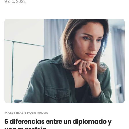
9 dic, 2022
MAESTRIAS Y POSGRADOS
6 diferencias entre un diplomado y