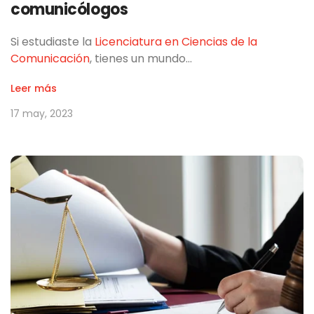
comunicólogos
Si estudiaste la
Licenciatura en Ciencias de la
Comunicación
, tienes un mundo…
Leer más
17 may, 2023