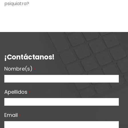
psiquiatra?
¡Contáctanos!
Nombre(s)
*
Apellidos
*
Email
*