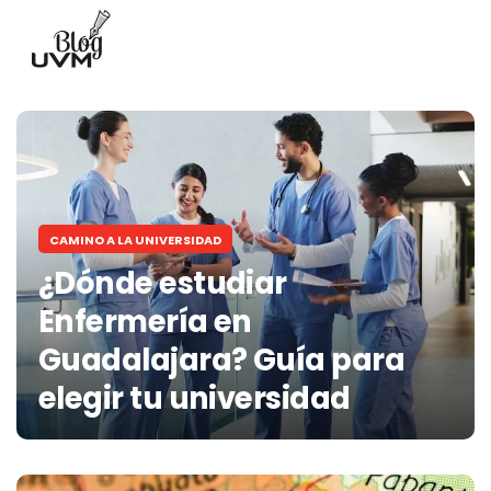
CAMINO A LA UNIVERSIDAD
¿Dónde estudiar
Enfermería en
Guadalajara? Guía para
elegir tu universidad