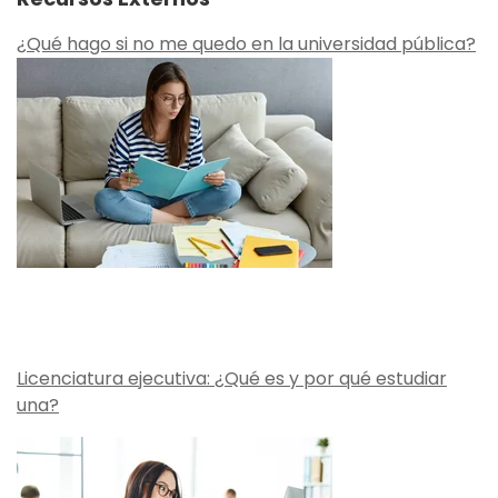
¿Qué hago si no me quedo en la universidad pública?
Licenciatura ejecutiva: ¿Qué es y por qué estudiar
una?