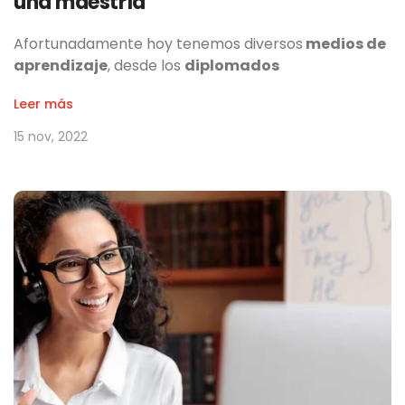
una maestría
Afortunadamente hoy tenemos
diversos
medios de
aprendizaje
, desde los
diplomados
Leer más
15 nov, 2022