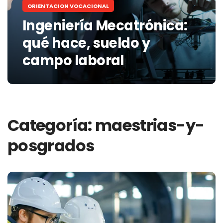
ORIENTACION VOCACIONAL
Ingeniería Mecatrónica:
qué hace, sueldo y
campo laboral
Categoría:
maestrias-y-
posgrados