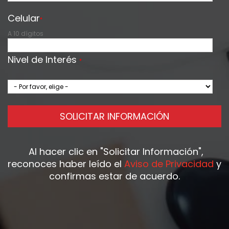
Celular
*
A 10 dígitos
Nivel de Interés
*
SOLICITAR INFORMACIÓN
Al hacer clic en
"Solicitar Información"
,
reconoces haber leído el
Aviso de Privacidad
y
confirmas estar de acuerdo.