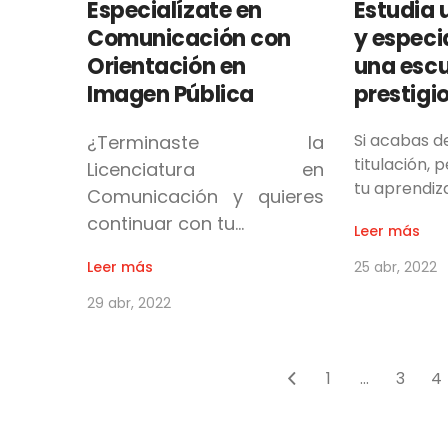
Especialízate en
Estudia 
Comunicación con
y especi
Orientación en
una escu
Imagen Pública
prestigi
Si acabas de
¿Terminaste la
titulación, 
Licenciatura en
tu aprendiz
Comunicación y quieres
continuar con tu…
Leer más
Leer más
25 abr, 2022
29 abr, 2022
1
...
3
4