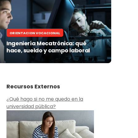
ORIENTACION VOCACIONAL
Ingeniería Mecatrónica: qué
hace, sueldo y campo laboral
Recursos Externos
¿Qué hago si no me quedo en la
universidad pública?