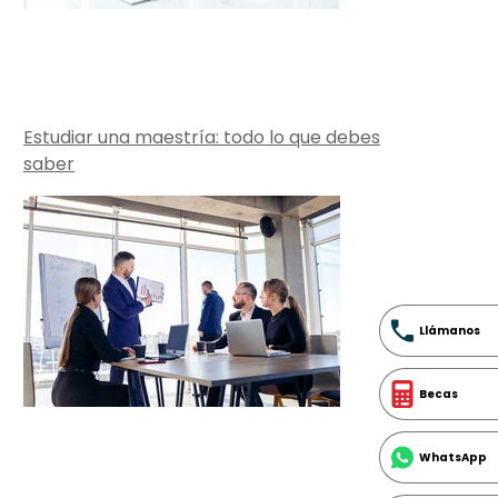
Estudiar una maestría: todo lo que debes
saber
Llámanos
Becas
WhatsApp