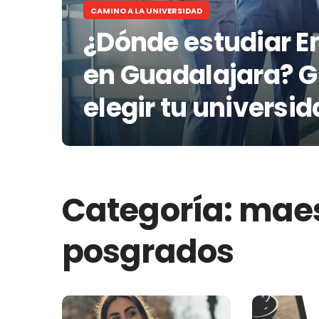
CAMINO A LA UNIVERSIDAD
¿Dónde estudiar E
en Guadalajara? G
elegir tu universi
Categoría:
maes
posgrados