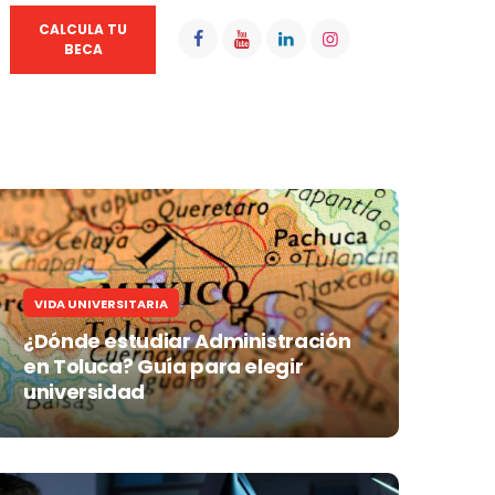
CALCULA TU
BECA
VIDA UNIVERSITARIA
¿Dónde estudiar Administración
en Toluca? Guía para elegir
universidad