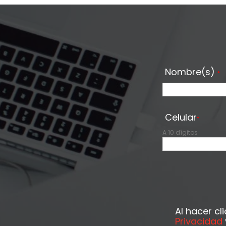
Nombre(s)
*
Celular
*
A 10 dígitos
Al hacer cl
Privacidad