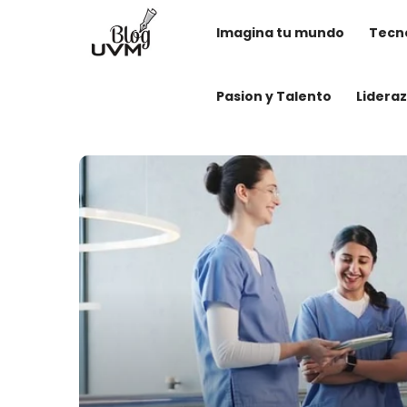
Imagina tu mundo
Tecno
Pasion y Talento
Lidera