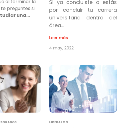
e al terminar la
Si ya concluiste o estás
 te preguntes si
por concluir tu carrera
studiar una…
universitaria dentro del
área…
Leer más
4 may, 2022
OSGRADOS
LIDERAZGO