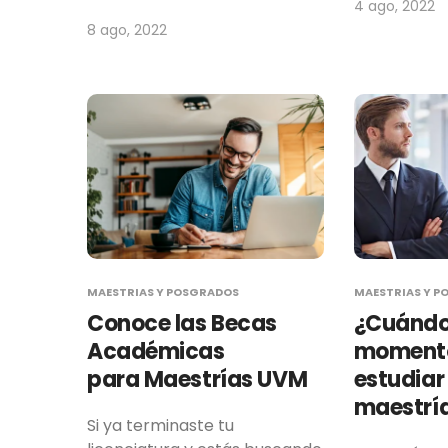
4 ago, 2022
8 ago, 2022
MAESTRIAS Y POSGRADOS
MAESTRIAS Y P
Conoce las Becas
¿Cuándo 
Académicas
momento
para Maestrías UVM
estudiar
maestrí
Si ya terminaste tu