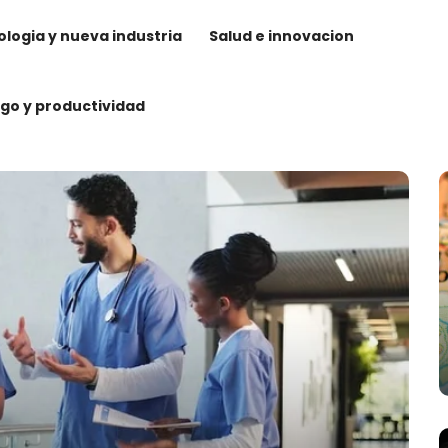
logia y nueva industria
Salud e innovacion
zgo y productividad