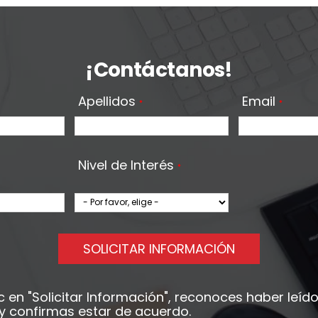
¡Contáctanos!
Apellidos
Email
*
*
Nivel de Interés
*
SOLICITAR INFORMACIÓN
ic en
"Solicitar Información"
, reconoces haber leído
y confirmas estar de acuerdo.