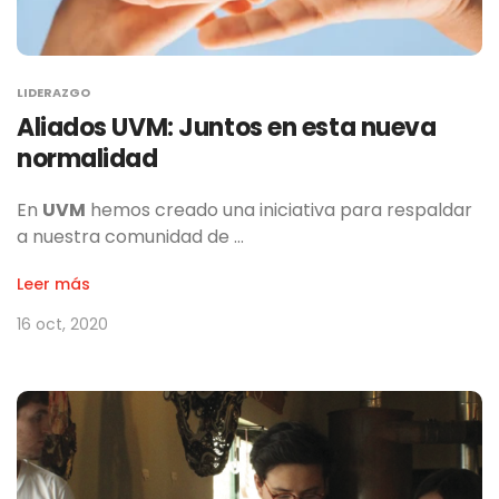
LIDERAZGO
Aliados UVM: Juntos en esta nueva
normalidad
En
UVM
hemos creado una iniciativa para
respaldar
a nuestra comunidad de
…
Leer más
16 oct, 2020