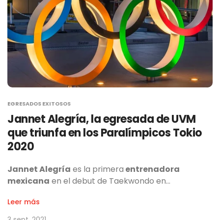
EGRESADOS EXITOSOS
Jannet Alegría, la egresada de UVM
que triunfa en los Paralímpicos Tokio
2020
Jannet Alegría
es la primera
entrenadora
mexicana
en el debut de Taekwondo en…
Leer más
3 sept, 2021