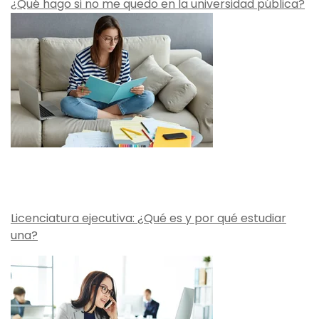
¿Qué hago si no me quedo en la universidad pública?
Licenciatura ejecutiva: ¿Qué es y por qué estudiar
una?