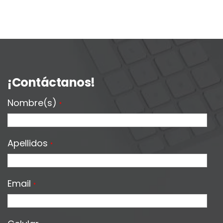
¡Contáctanos!
Nombre(s)
*
Apellidos
*
Email
*