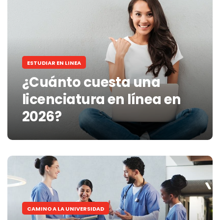
ESTUDIAR EN LINEA
¿Cuánto cuesta una
licenciatura en línea en
2026?
CAMINO A LA UNIVERSIDAD