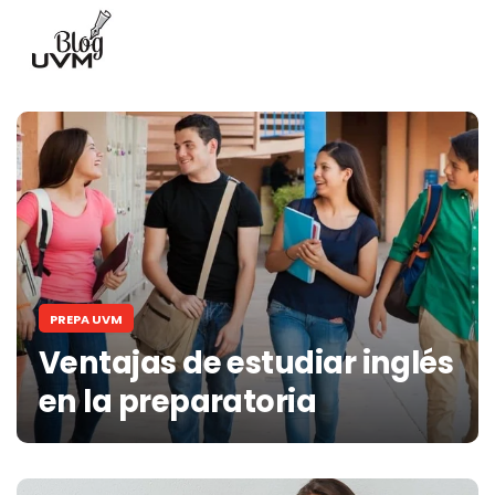
PREPA UVM
Ventajas de estudiar inglés
en la preparatoria