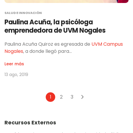
SALUD E INNOVACIÓN
Paulina Acuña, la psicóloga
emprendedora de UVM Nogales
Paulina Acuña Quiroz es egresada de
UVM Campus
Nogales
, a donde llegó para…
Leer más
13 ago, 2019
1
2
3
Recursos Externos