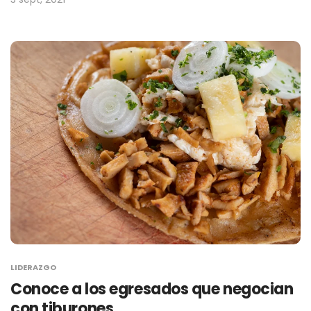
LIDERAZGO
Conoce a los egresados que negocian
con tiburones