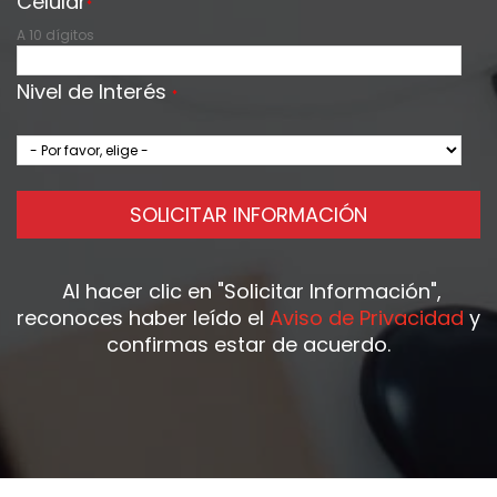
Celular
*
A 10 dígitos
Nivel de Interés
*
SOLICITAR INFORMACIÓN
Al hacer clic en
"Solicitar Información"
,
reconoces haber leído el
Aviso de Privacidad
y
confirmas estar de acuerdo.