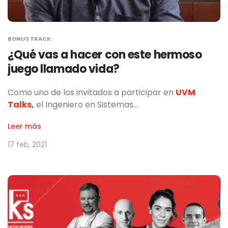
BONUS TRACK
¿Qué vas a hacer con este hermoso
juego llamado vida?
Como uno de los invitados a participar en
UVM
Talks
,
el Ingeniero en Sistemas…
Leer más
17 feb, 2021