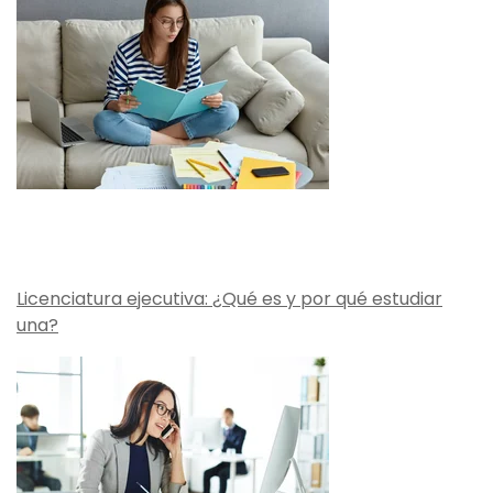
Licenciatura ejecutiva: ¿Qué es y por qué estudiar
una?