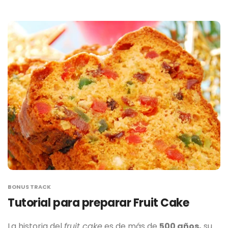
BONUS TRACK
Tutorial para preparar Fruit Cake
La historia del
fruit cake
es de más de
500 años,
su