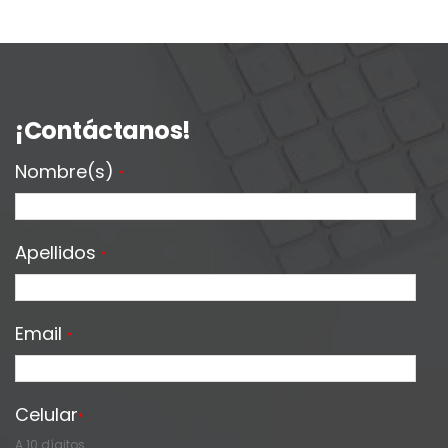
¡Contáctanos!
Nombre(s)
*
Apellidos
*
Email
*
Celular
*
A 10 dígitos