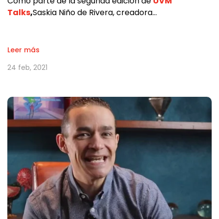
Como parte de la segunda edición de
UVM
Talks
,
Saskia Niño de Rivera, creadora…
Leer más
24 feb, 2021