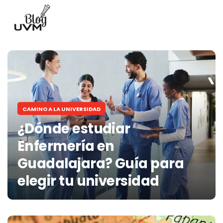
CAMINO A LA UNIVERSIDAD
¿Dónde estudiar
Enfermería en
Guadalajara? Guía para
elegir tu universidad