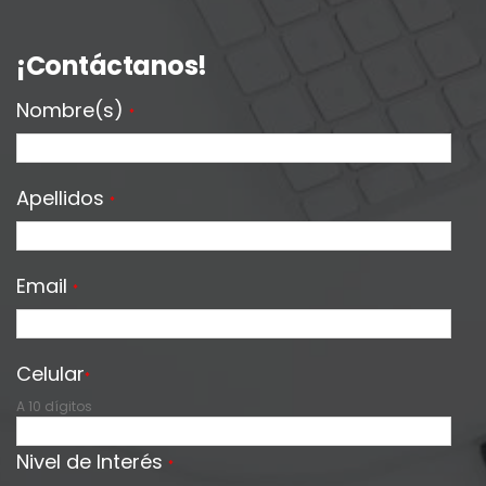
¡Contáctanos!
Nombre(s)
*
Apellidos
*
Email
*
Celular
*
A 10 dígitos
Nivel de Interés
*