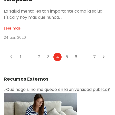
La salud mental es tan importante como la salud
física, y hoy más que nunca.…
Leer más
24 abr, 2020
1
...
2
3
4
5
6
...
7
Recursos Externos
¿Qué hago si no me quedo en la universidad pública?