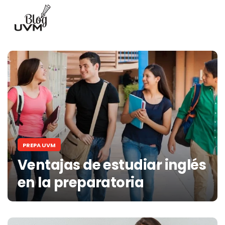
PREPA UVM
Ventajas de estudiar inglés
en la preparatoria