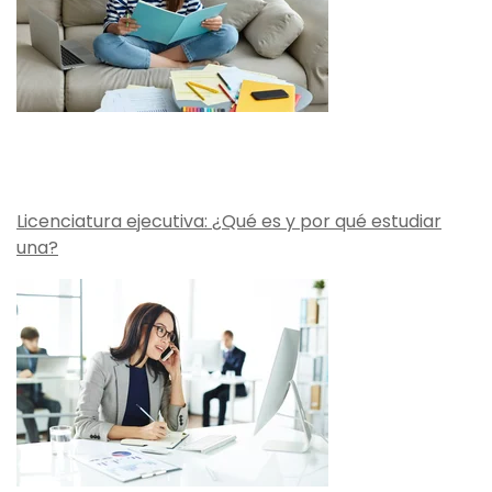
Licenciatura ejecutiva: ¿Qué es y por qué estudiar
una?