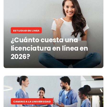
ESTUDIAR EN LINEA
¿Cuánto cuesta una
licenciatura en línea en
2026?
CAMINO A LA UNIVERSIDAD