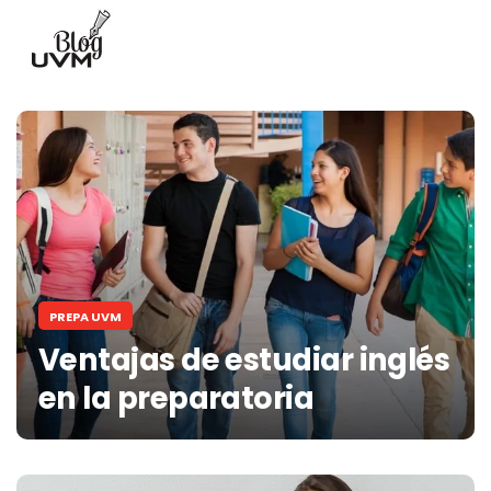
PREPA UVM
Ventajas de estudiar inglés
en la preparatoria