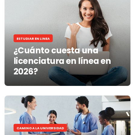
ESTUDIAR EN LINEA
¿Cuánto cuesta una
licenciatura en línea en
2026?
CAMINO A LA UNIVERSIDAD