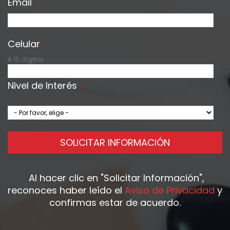
Email
*
Celular
*
A 10 dígitos
Nivel de Interés
*
SOLICITAR INFORMACIÓN
Al hacer clic en
"Solicitar Información"
,
reconoces haber leído el
Aviso de Privacidad
y
confirmas estar de acuerdo.