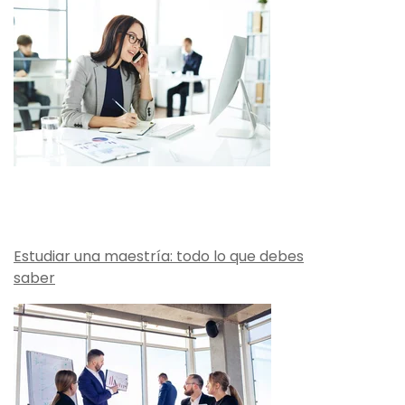
Estudiar una maestría: todo lo que debes
saber