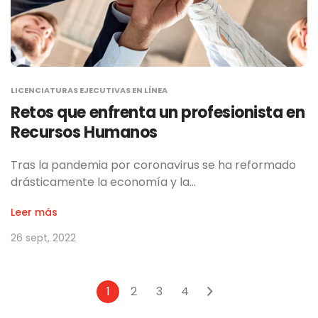
LICENCIATURAS EJECUTIVAS EN LÍNEA
Retos que enfrenta un profesionista en
Recursos Humanos
Tras la pandemia por coronavirus se ha reformado
drásticamente la economía y la…
Leer más
26 sept, 2022
1
2
3
4