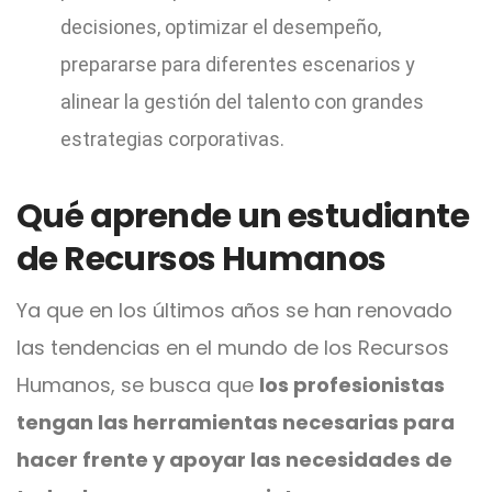
decisiones, optimizar el desempeño,
prepararse para diferentes escenarios y
alinear la gestión del talento con grandes
estrategias corporativas.
Qué aprende un estudiante
de Recursos Humanos
Ya que en los últimos años se han renovado
las tendencias en el mundo de los Recursos
Humanos, se busca que
los profesionistas
tengan las herramientas necesarias para
hacer frente y apoyar las necesidades de