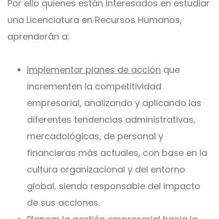
Por ello quienes están interesados en estudiar
una Licenciatura en Recursos Humanos,
aprenderán a:
Implementar planes de acción
que
incrementen la competitividad
empresarial, analizando y aplicando las
diferentes tendencias administrativas,
mercadológicas, de personal y
financieras más actuales, con base en la
cultura organizacional y del entorno
global, siendo responsable del impacto
de sus acciones.