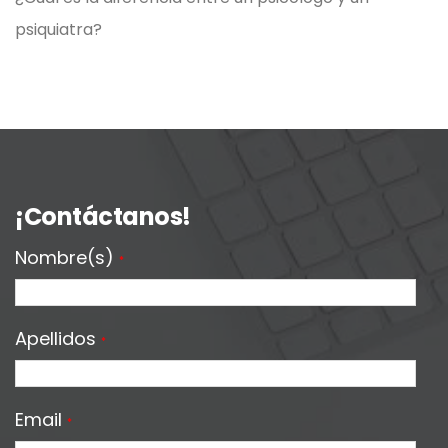
psiquiatra?
¡Contáctanos!
Nombre(s)
*
Apellidos
*
Email
*