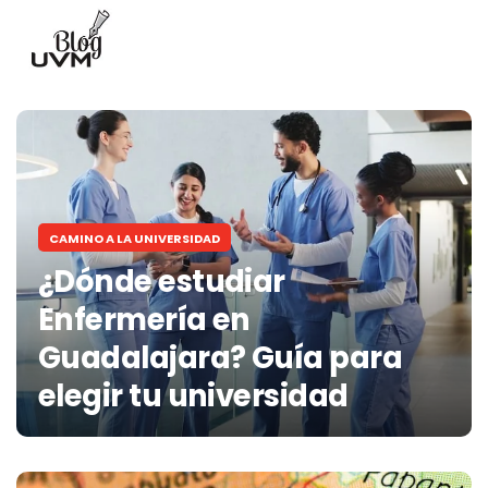
CAMINO A LA UNIVERSIDAD
¿Dónde estudiar
Enfermería en
Guadalajara? Guía para
elegir tu universidad