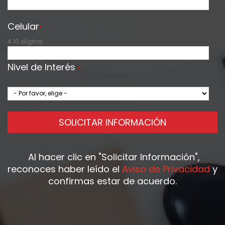
Celular
*
A 10 dígitos
Nivel de Interés
*
SOLICITAR INFORMACIÓN
Al hacer clic en
"Solicitar Información"
,
reconoces haber leído el
Aviso de Privacidad
y
confirmas estar de acuerdo.