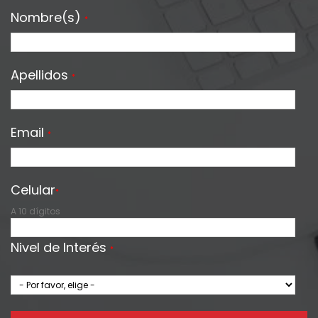
Nombre(s)
*
Apellidos
*
Email
*
Celular
*
A 10 dígitos
Nivel de Interés
*