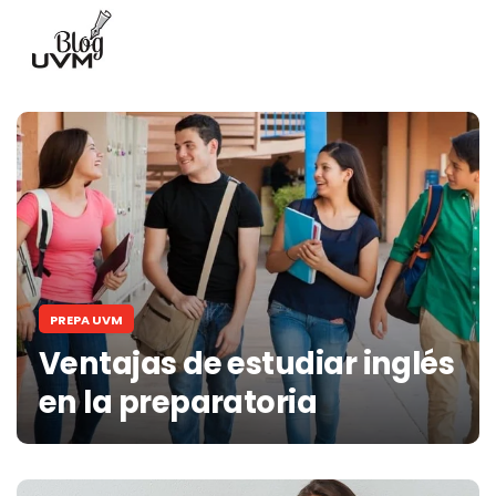
PREPA UVM
Ventajas de estudiar inglés
en la preparatoria