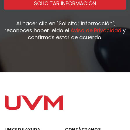
SOLICITAR INFORMACIÓN
Al hacer clic en
"Solicitar Información"
,
reconoces haber leído el
Aviso de Privacidad
y
confirmas estar de acuerdo.
LINKS DE AYUDA
CONTÁCTANOS