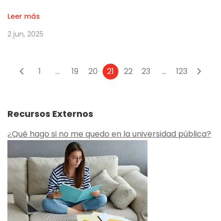
Leer más
2 jun, 2025
1
...
19
20
21
22
23
...
123
Recursos Externos
¿Qué hago si no me quedo en la universidad pública?