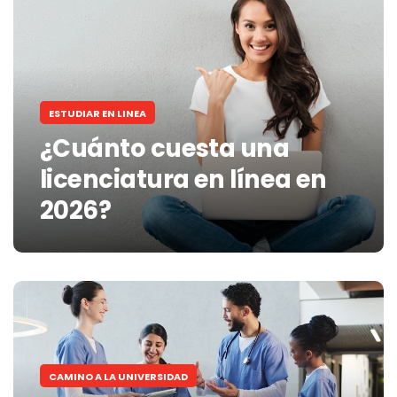
ESTUDIAR EN LINEA
¿Cuánto cuesta una
licenciatura en línea en
2026?
CAMINO A LA UNIVERSIDAD