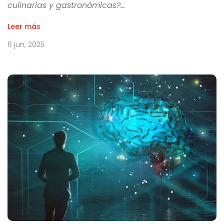
culinarias y gastronómicas?…
Leer más
6 jun, 2025