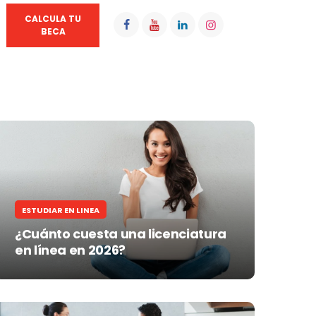
CALCULA TU
BECA
ESTUDIAR EN LINEA
¿Cuánto cuesta una licenciatura
en línea en 2026?