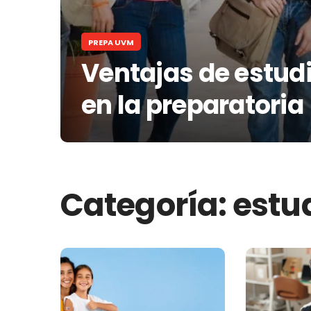
PREPA UVM
Ventajas de estudi
en la preparatoria
Categoría:
estu