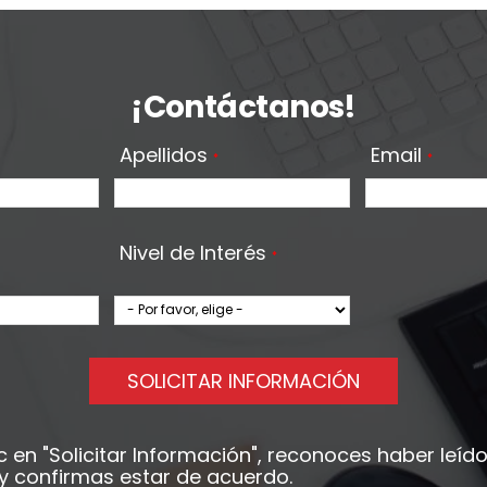
¡Contáctanos!
Apellidos
Email
*
*
Nivel de Interés
*
SOLICITAR INFORMACIÓN
ic en
"Solicitar Información"
, reconoces haber leído
y confirmas estar de acuerdo.