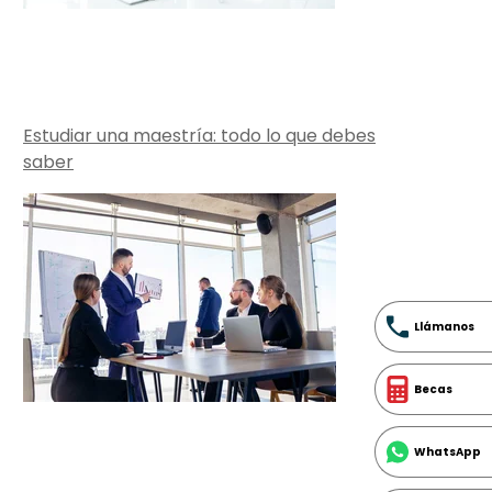
Estudiar una maestría: todo lo que debes
saber
Llámanos
Becas
WhatsApp