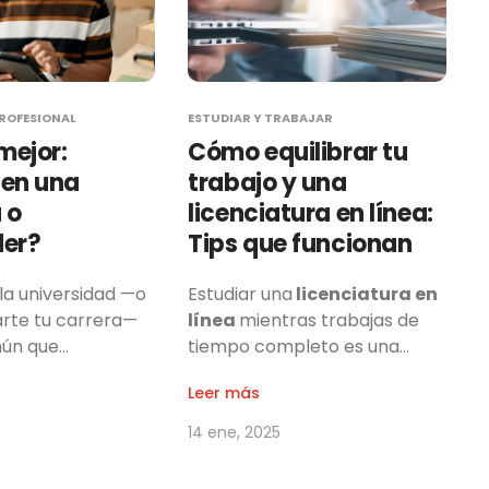
ROFESIONAL
ESTUDIAR Y TRABAJAR
mejor:
Cómo equilibrar tu
 en una
trabajo y una
 o
licenciatura en línea:
er?
Tips que funcionan
 la universidad —o
Estudiar una
licenciatura en
arte tu carrera—
línea
mientras trabajas de
ún que…
tiempo completo es una…
Leer más
14 ene, 2025