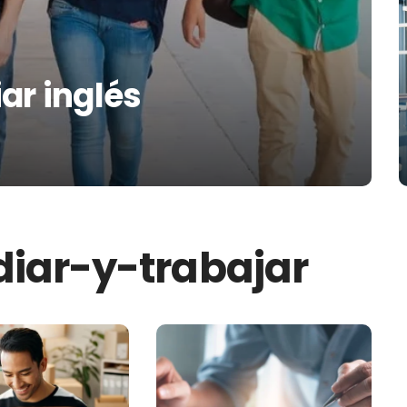
ar inglés
diar-y-trabajar