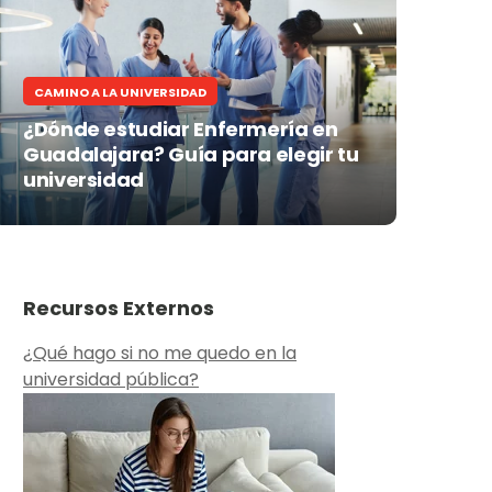
CAMINO A LA UNIVERSIDAD
¿Dónde estudiar Enfermería en
Guadalajara? Guía para elegir tu
universidad
Recursos Externos
¿Qué hago si no me quedo en la
universidad pública?