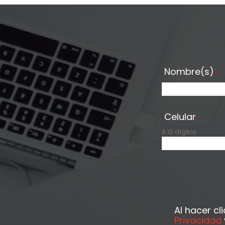
Nombre(s)
*
Celular
*
A 10 dígitos
Al hacer cl
Privacidad