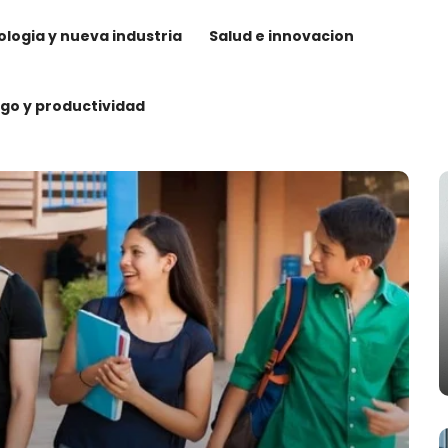
logia y nueva industria
Salud e innovacion
zgo y productividad