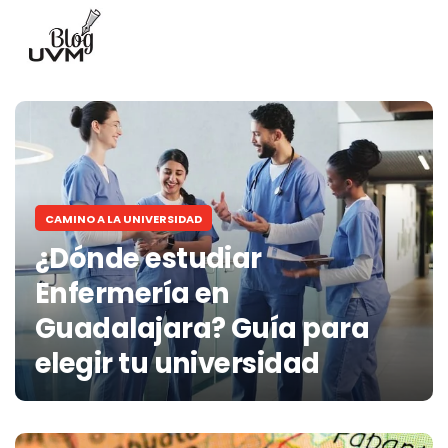
CAMINO A LA UNIVERSIDAD
¿Dónde estudiar
Enfermería en
Guadalajara? Guía para
elegir tu universidad