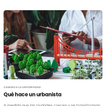
CAMINO A LA UNIVERSIDAD
Qué hace un urbanista
A medida que las ciudades crecen y se transforman,