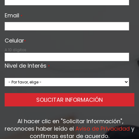
Email
*
Celular
*
A 10 dígitos
Nivel de Interés
*
SOLICITAR INFORMACIÓN
Al hacer clic en
"Solicitar Información"
,
reconoces haber leído el
Aviso de Privacidad
y
confirmas estar de acuerdo.