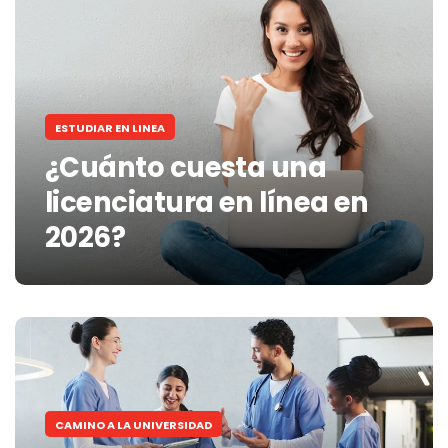
ESTUDIAR EN LINEA
¿Cuánto cuesta una
licenciatura en línea en
2026?
CAMINO A LA UNIVERSIDAD