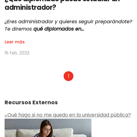
administrador?
¿Eres administrador y quieres seguir preparándote?
Te diremos
qué diplomados en…
Leer más
16 feb, 2023
1
Recursos Externos
¿Qué hago si no me quedo en la universidad pública?