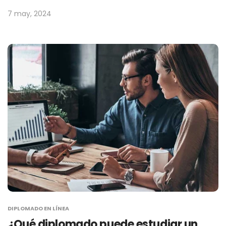
7 may, 2024
DIPLOMADO EN LÍNEA
¿Qué diplomado puede estudiar un