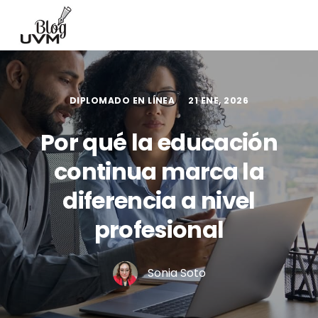
DIPLOMADO EN LÍNEA
21 ENE, 2026
Por qué la educación
continua marca la
diferencia a nivel
profesional
Sonia Soto