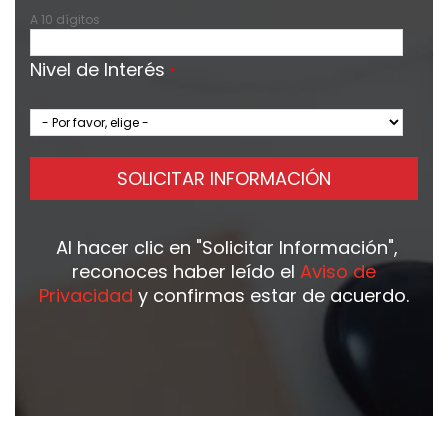
A 10 dígitos
Nivel de Interés
*
SOLICITAR INFORMACIÓN
Al hacer clic en
"Solicitar Información"
,
reconoces haber leído el
Aviso de
Privacidad
y confirmas estar de acuerdo.