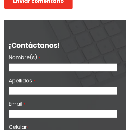
¡Contáctanos!
Nombre(s)
*
Apellidos
*
Email
*
Celular
*