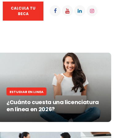
CALCULA TU
BECA
ESTUDIAR EN LINEA
¿Cuánto cuesta una licenciatura
en línea en 2026?