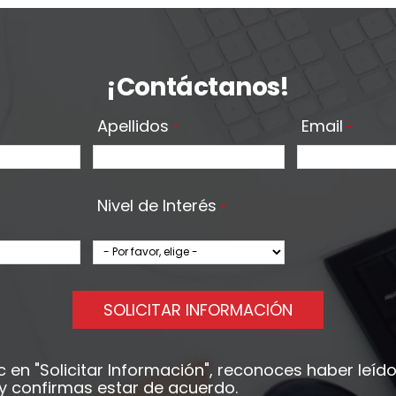
¡Contáctanos!
Apellidos
Email
*
*
Nivel de Interés
*
SOLICITAR INFORMACIÓN
ic en
"Solicitar Información"
, reconoces haber leído
y confirmas estar de acuerdo.