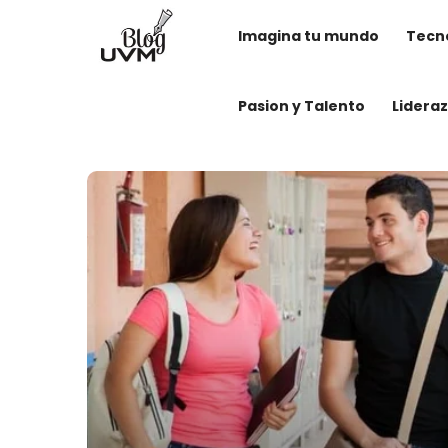
Imagina tu mundo
Tecno
Pasion y Talento
Lidera