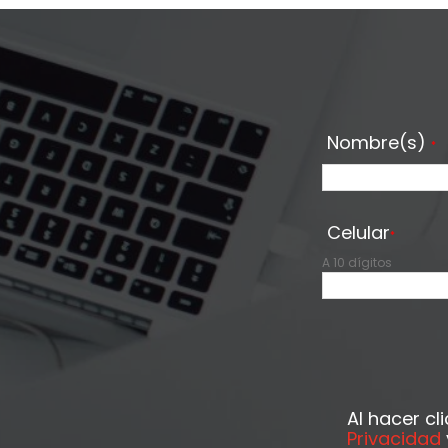
Nombre(s)
*
Celular
*
A 10 dígitos
Al hacer cl
Privacidad