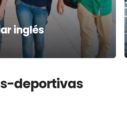
ar inglés
s-deportivas