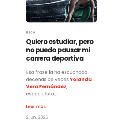
BECA
Quiero estudiar, pero
no puedo pausar mi
carrera deportiva
Esa frase la ha escuchado
decenas de veces
Yolanda
Vera Fernández
,
especialista…
Leer más
2 jun, 2026