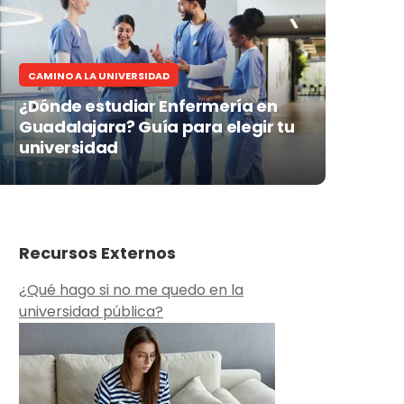
CAMINO A LA UNIVERSIDAD
¿Dónde estudiar Enfermería en
Guadalajara? Guía para elegir tu
universidad
Recursos Externos
¿Qué hago si no me quedo en la
universidad pública?