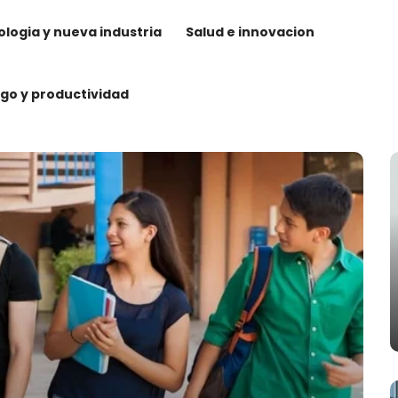
logia y nueva industria
Salud e innovacion
zgo y productividad