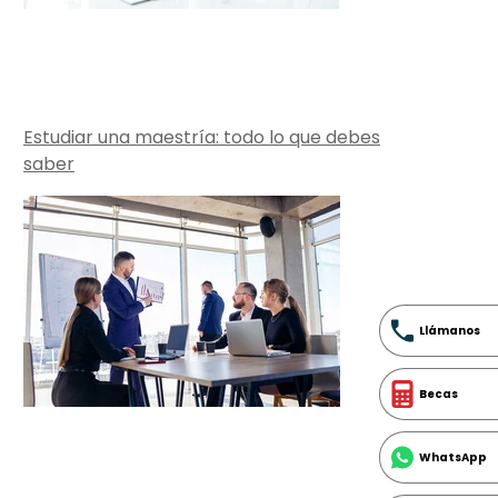
Estudiar una maestría: todo lo que debes
saber
Llámanos
Becas
WhatsApp