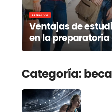
PREPA UVM
Ventajas de estudi
en la preparatoria
Categoría:
beca