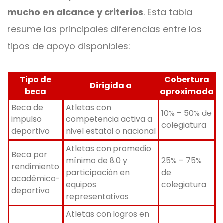
mucho en alcance y criterios
. Esta tabla
resume las principales diferencias entre los
tipos de apoyo disponibles:
Tipo de
Cobertura
Dirigida a
beca
aproximada
Beca de
Atletas con
10% – 50% de
impulso
competencia activa a
colegiatura
deportivo
nivel estatal o nacional
Atletas con promedio
Beca por
mínimo de 8.0 y
25% – 75%
rendimiento
participación en
de
académico-
equipos
colegiatura
deportivo
representativos
Atletas con logros en