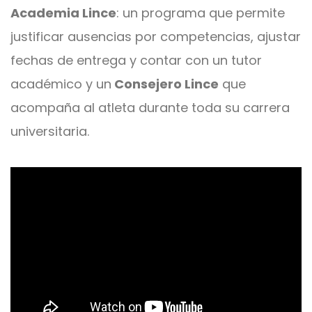
Academia Lince
: un programa que permite
justificar ausencias por competencias, ajustar
fechas de entrega y contar con un tutor
académico y un
Consejero Lince
que
acompaña al atleta durante toda su carrera
universitaria.