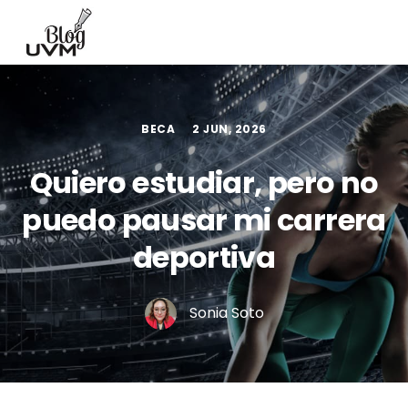
BECA
2 JUN, 2026
Quiero estudiar, pero no
puedo pausar mi carrera
deportiva
Sonia Soto