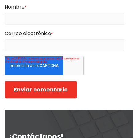
Nombre
*
Correo electrónico
*
¡Contáctanos!