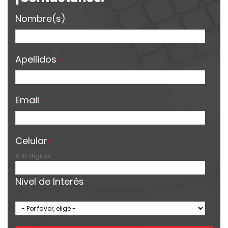
Nombre(s)
*
Apellidos
*
Email
*
Celular
*
A 10 dígitos
Nivel de Interés
*