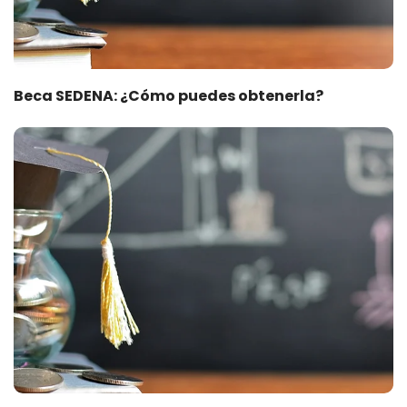
Beca SEDENA: ¿Cómo puedes obtenerla?