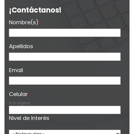
¡Contáctanos!
Nombre(s)
*
Apellidos
*
Email
*
Celular
*
A 10 dígitos
Nivel de Interés
*