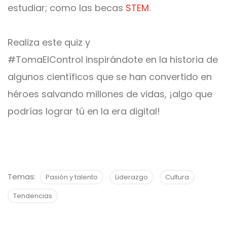
estudiar; como las becas
STEM
.
Realiza este quiz y
#TomaElControl
inspirándote en la historia de
algunos científicos que se han convertido en
héroes salvando millones de vidas, ¡algo que
podrías lograr tú en la era digital!
Temas:
Pasión y talento
Liderazgo
Cultura
Tendencias