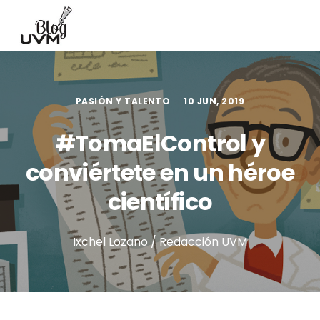
PASIÓN Y TALENTO
10 JUN, 2019
#TomaElControl y
conviértete en un héroe
científico
Ixchel Lozano / Redacción UVM