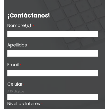
¡Contáctanos!
Nombre(s)
*
Apellidos
*
Email
*
Celular
*
A 10 dígitos
Nivel de Interés
*