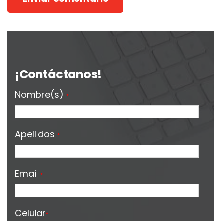
¡Contáctanos!
Nombre(s)
*
Apellidos
*
Email
*
Celular
*