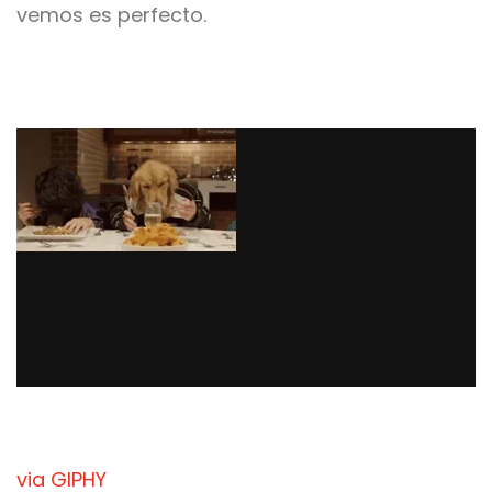
vemos es perfecto.
via GIPHY