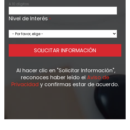
A 10 dígitos
Nivel de Interés
*
SOLICITAR INFORMACIÓN
Al hacer clic en
"Solicitar Información"
,
reconoces haber leído el
Aviso de
Privacidad
y confirmas estar de acuerdo.