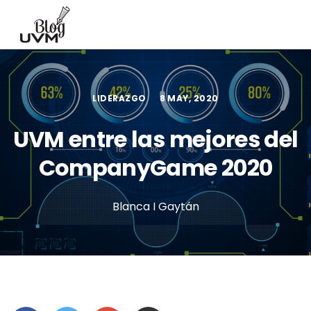
LIDERAZGO
8 MAY, 2020
UVM entre las mejores del
CompanyGame 2020
Blanca I Gaytán