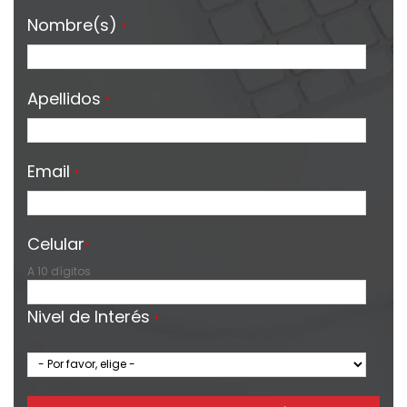
Nombre(s)
*
Apellidos
*
Email
*
Celular
*
A 10 dígitos
Nivel de Interés
*