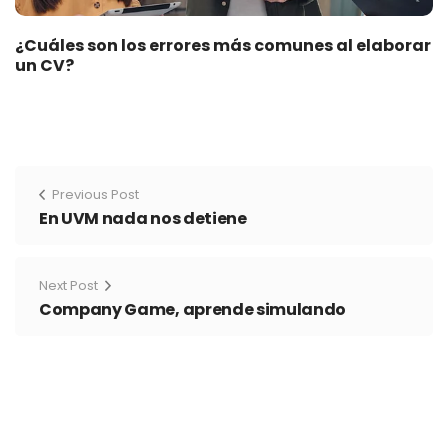
¿Cuáles son los errores más comunes al elaborar
un CV?
Previous Post
En UVM nada nos detiene
Next Post
Company Game, aprende simulando