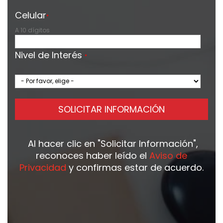
Celular
*
A 10 dígitos
Nivel de Interés
*
SOLICITAR INFORMACIÓN
Al hacer clic en
"Solicitar Información"
,
reconoces haber leído el
Aviso de
Privacidad
y confirmas estar de acuerdo.