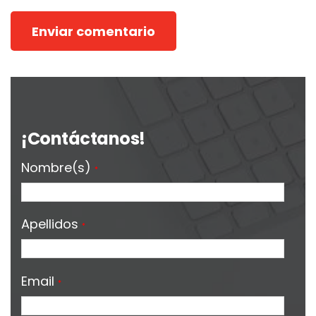
¡Contáctanos!
Nombre(s)
*
Apellidos
*
Email
*