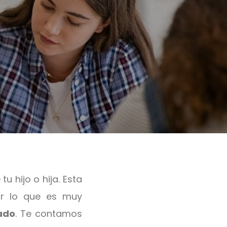
tu hijo o hija. Esta
or lo que es muy
ado
. Te contamos