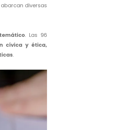
e abarcan diversas
temático
. Las 96
n cívica y ética,
ticas
.