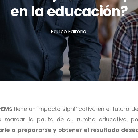
en la educación?
Equipo Editorial
PEMS
tiene un impacto significativo en el futuro de 
e marcar la pauta de su rumbo educativo, p
rle a prepararse y obtener el resultado dese