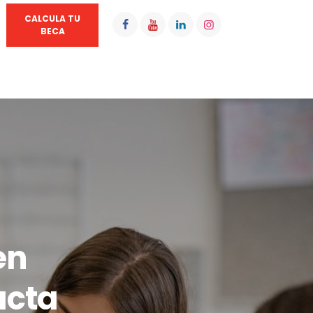
CALCULA TU
BECA
en
acta