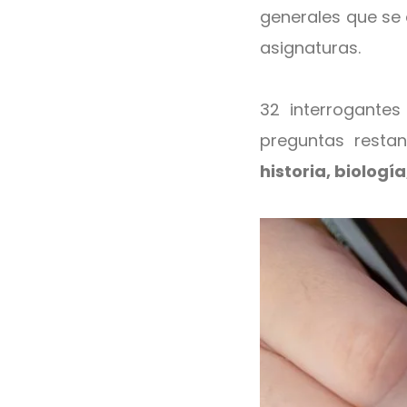
generales que se 
asignaturas.
32 interrogante
preguntas rest
historia, biologí