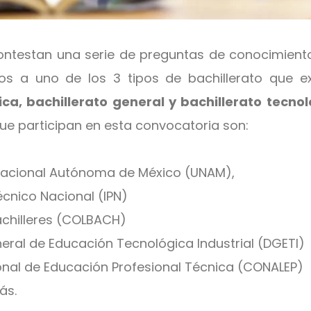
ontestan una serie de preguntas de conocimient
os a uno de los 3 tipos de bachillerato que e
ica, bachillerato general y bachillerato tecno
que participan en esta convocatoria son:
Nacional Autónoma de México (UNAM),
técnico Nacional (IPN)
achilleres (COLBACH)
eral de Educación Tecnológica Industrial (DGETI)
onal de Educación Profesional Técnica (CONALEP)
ás.