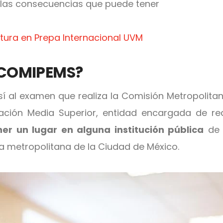
 las consecuencias que puede tener
atura en Prepa Internacional UVM
l COMIPEMS?
í al examen que realiza la Comisión Metropolitan
ación Media Superior, entidad encargada de rea
er un lugar en alguna institución pública
de 
na metropolitana de la Ciudad de México.