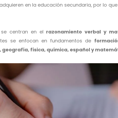
adquieren en la educación secundaria, por lo qu
s se centran en el
razonamiento verbal y ma
antes se enfocan en fundamentos de
formació
a, geografía, física, química, español y matemá