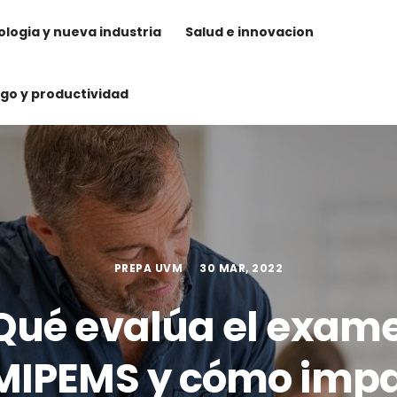
logia y nueva industria
Salud e innovacion
zgo y productividad
PREPA UVM
30 MAR, 2022
Qué evalúa el exam
IPEMS y cómo imp