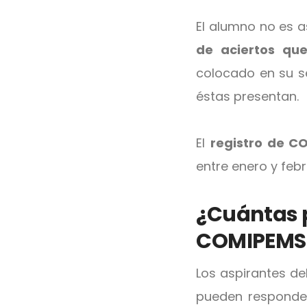
El alumno no es a
de aciertos qu
colocado en su s
éstas presentan.
El
registro de 
entre enero y febr
¿
Cuántas p
COMIPEMS
Los aspirantes d
pueden responde