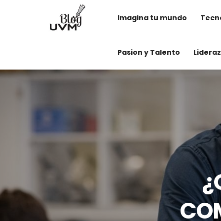
Imagina tu mundo
Tecno
Pasion y Talento
Lidera
¿
COM