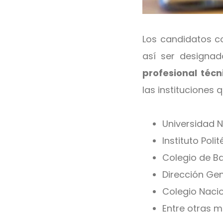
Los candidatos c
así ser designad
profesional técn
las instituciones 
Universidad 
Instituto Poli
Colegio de B
Dirección Gen
Colegio Naci
Entre otras m