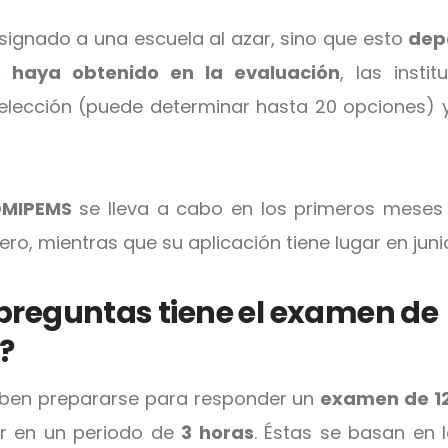
signado a una escuela al azar, sino que esto
dep
e haya obtenido en la evaluación
, las insti
elección (puede determinar hasta 20 opciones)
COMIPEMS
se lleva a cabo en los primeros meses 
ero, mientras que su aplicación tiene lugar en juni
reguntas tiene el examen de
?
eben prepararse para responder un
examen de 1
r en un periodo de
3 horas
. Éstas se basan en 