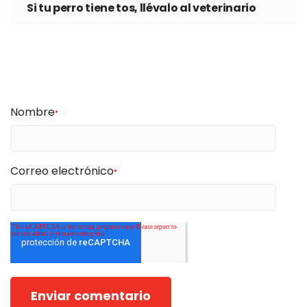
Si tu perro tiene tos, llévalo al veterinario
Nombre
*
Correo electrónico
*