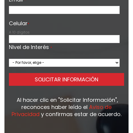
*
Celular
*
A 10 dígitos
Nivel de Interés
*
SOLICITAR INFORMACIÓN
Al hacer clic en
"Solicitar Información"
,
reconoces haber leído el
Aviso de
Privacidad
y confirmas estar de acuerdo.