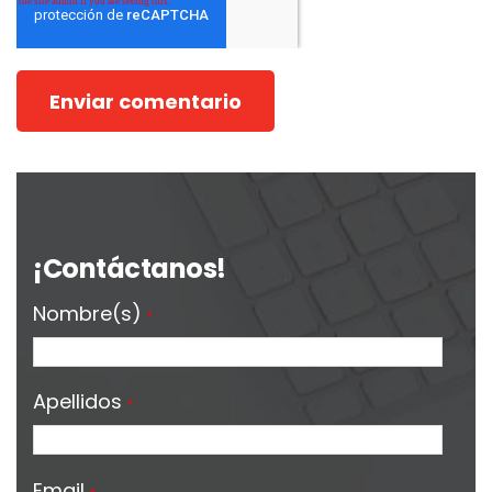
¡Contáctanos!
Nombre(s)
*
Apellidos
*
Email