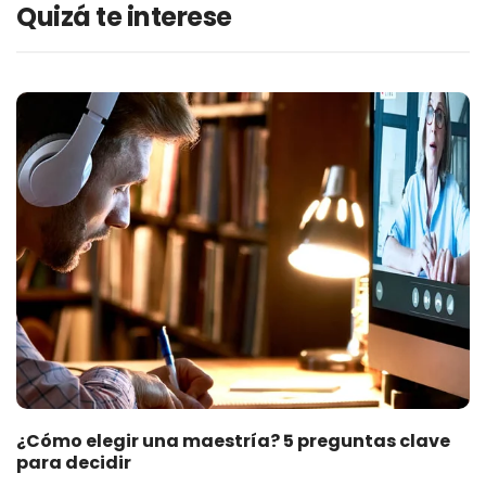
Quizá te interese
¿Cómo elegir una maestría? 5 preguntas clave
para decidir