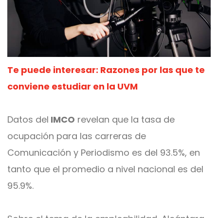
Te puede interesar: Razones por las que te
conviene estudiar en la UVM
Datos del
IMCO
revelan que la tasa de
ocupación para las carreras de
Comunicación y Periodismo es del 93.5%, en
tanto que el promedio a nivel nacional es del
95.9%.