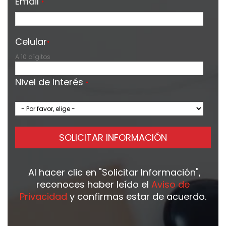
Email
*
Celular
*
A 10 dígitos
Nivel de Interés
*
SOLICITAR INFORMACIÓN
Al hacer clic en
"Solicitar Información"
,
reconoces haber leído el
Aviso de
Privacidad
y confirmas estar de acuerdo.