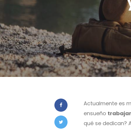
Actualmente es mu
ensueño
trabaja
qué se dedican? 