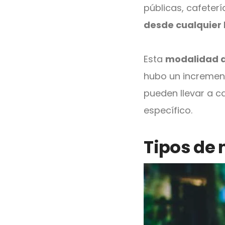
públicas, cafeter
desde cualquier
Esta
modalidad d
hubo un increment
pueden llevar a c
específico.
Tipos de