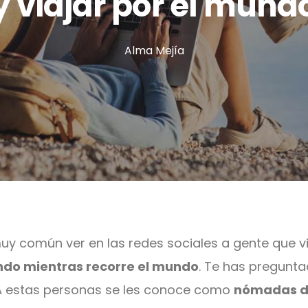
y viajar por el mund
Alma Mejía
y común ver en las redes sociales a gente que v
ndo mientras recorre el mundo
. Te has pregunt
A estas personas se les conoce como
nómadas di