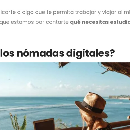
icarte a algo que te permita trabajar y viajar al 
rque estamos por contarte
qué necesitas estudia
 los nómadas digitales?