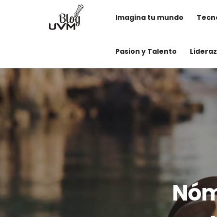
Imagina tu mundo
Tecno
Pasion y Talento
Lidera
Nóm