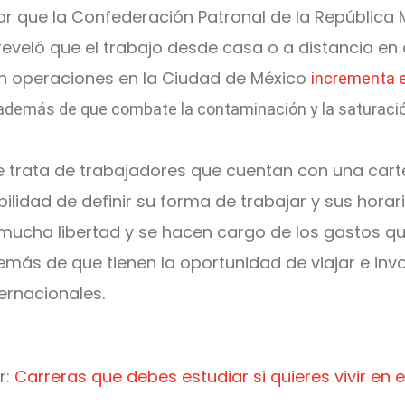
r que la Confederación Patronal de la República
eveló que el trabajo desde casa o a distancia e
 operaciones en la Ciudad de México
incrementa e
 además de que combate la contaminación y la saturaci
 trata de trabajadores que cuentan con una carte
bilidad de definir su forma de trabajar y sus horario
mucha libertad y se hacen cargo de los gastos q
emás de que tienen la oportunidad de viajar e inv
ernacionales.
r:
Carreras que debes estudiar si quieres vivir en e