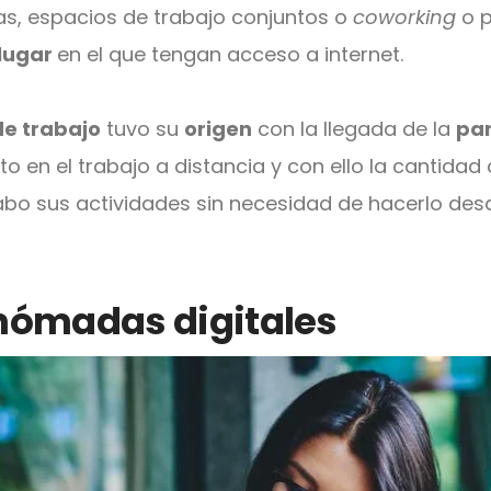
ías, espacios de trabajo conjuntos o
coworking
o p
 lugar
en el que tengan acceso a internet.
e trabajo
tuvo su
origen
con la llegada de la
pa
o en el trabajo a distancia y con ello la cantida
abo sus actividades sin necesidad de hacerlo des
 nómadas digitales