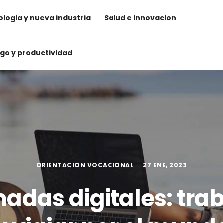
logia y nueva industria
Salud e innovacion
zgo y productividad
ORIENTACION VOCACIONAL
27 ENE, 2023
adas digitales: trab