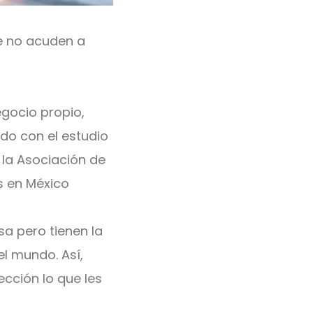
e no acuden a
gocio propio,
do con el estudio
 la Asociación de
s en México
a pero tienen la
l mundo. Así,
cción lo que les