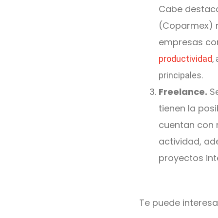
Cabe destaca
(Coparmex) r
empresas con
productividad
,
principales.
Freelance.
Se
tienen la posi
cuentan con 
actividad, ad
proyectos int
Te puede interesa