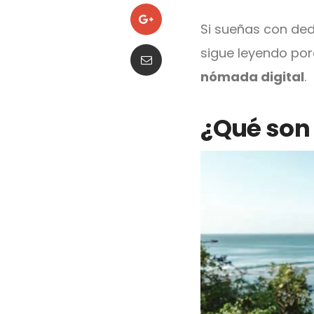
Si sueñas con ded
sigue leyendo po
nómada digital
.
¿Qué son