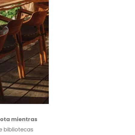
mota mientras
 bibliotecas