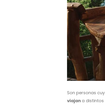
Son personas cu
viajan
a distintos