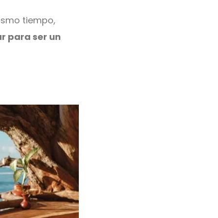
mismo tiempo,
r para ser un