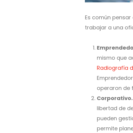
Es común pensar 
trabajar a una ofi
Emprendedo
mismo que ad
Radiografía 
Emprendedore
operaron de 
Corporativo.
libertad de d
pueden gestio
permite plane