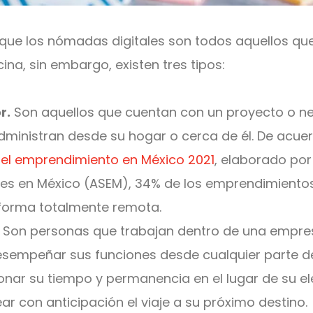
que los nómadas digitales son todos aquellos qu
cina, sin embargo, existen tres tipos:
r.
Son aquellos que cuentan con un proyecto o ne
ministran desde su hogar o cerca de él. De acuer
del emprendimiento en México 2021
, elaborado por
s en México (ASEM), 34% de los emprendimiento
forma totalmente remota.
Son personas que trabajan dentro de una empres
esempeñar sus funciones desde cualquier parte de
nar su tiempo y permanencia en el lugar de su ele
ar con anticipación el viaje a su próximo destino.