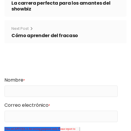
La carrera perfecta para los amantes del
showbiz
Next Post
Cómo aprender del fracaso
Nombre
*
Correo electrónico
*