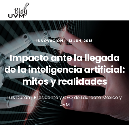
INNOVACIÓN
13 JUN, 2018
Impacto ante la llegada
de la inteligencia artificial:
mitos y realidades
Luis Durán | Presidente y CEO de Laureate México y
UVM