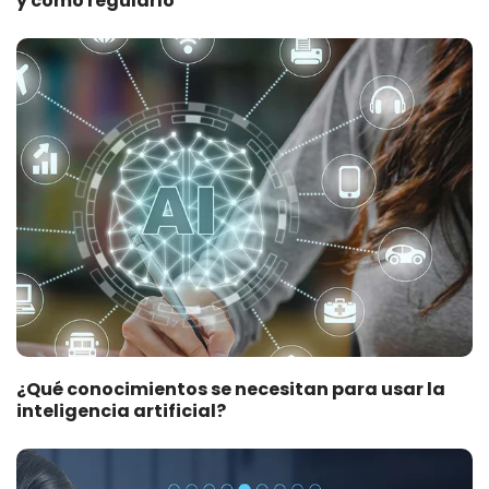
y cómo regularlo
¿Qué conocimientos se necesitan para usar la
inteligencia artificial?