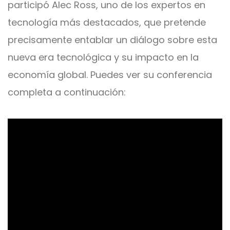
participó Alec Ross, uno de los expertos en
tecnología más destacados, que pretende
precisamente entablar un diálogo sobre esta
nueva era tecnológica y su impacto en la
economía global. Puedes ve
r su conferencia
completa a continuación: