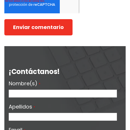
¡Contáctanos!
Nombre(s)
*
Apellidos
*
Email