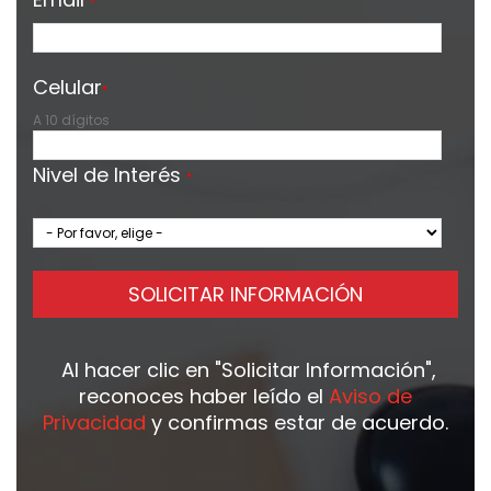
*
Celular
*
A 10 dígitos
Nivel de Interés
*
SOLICITAR INFORMACIÓN
Al hacer clic en
"Solicitar Información"
,
reconoces haber leído el
Aviso de
Privacidad
y confirmas estar de acuerdo.