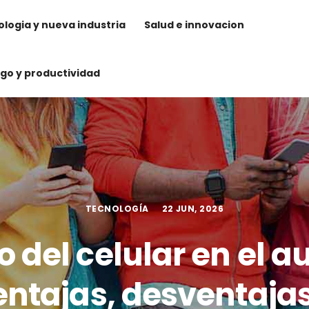
logia y nueva industria
Salud e innovacion
zgo y productividad
TECNOLOGÍA
22 JUN, 2026
o del celular en el au
entajas, desventajas