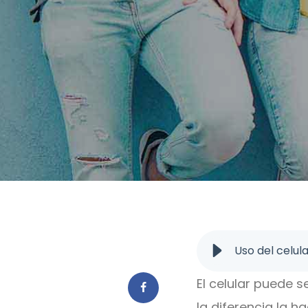
Uso del celul
El celular puede s
la diferencia la 