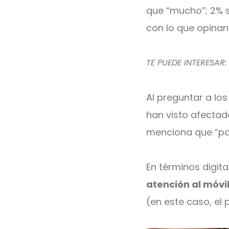
que “mucho”; 2% s
con lo que opinan
TE PUEDE INTERESAR
Al preguntar a los
han visto afectad
menciona que “poc
En términos digit
atención al móvi
(en este caso, el 