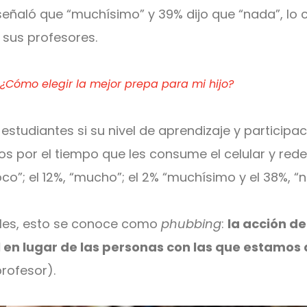
eñaló que “muchísimo” y 39% dijo que “nada”, lo 
 sus profesores.
:
¿Cómo elegir la mejor prepa para mi hijo?
 estudiantes si su nivel de aprendizaje y participa
os por el tiempo que les consume el celular y rede
o”; el 12%, “mucho”; el 2% “muchísimo y el 38%, “n
ales, esto se conoce como
phubbing
:
la acción de
l en lugar de las personas con las que estam
profesor).