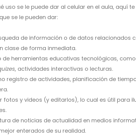
é uso se le puede dar al celular en el aula, aquí t
que se le pueden dar:
úsqueda de información o de datos relacionados c
n clase de forma inmediata.
so de herramientas educativas tecnológicas, como
quizes
, actividades interactivas o lecturas.
 registro de actividades, planificación de tiemp
era.
fotos y videos (y editarlos), lo cual es útil para il
es.
ctura de noticias de actualidad en medios informat
mejor enterados de su realidad.