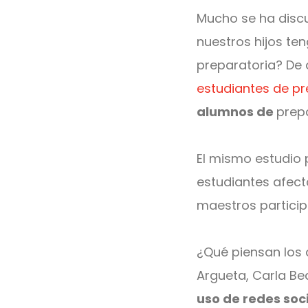
Mucho se ha disc
nuestros hijos ten
preparatoria? De 
estudiantes de pr
alumnos de
prep
El mismo estudio 
estudiantes afect
maestros particip
¿Qué piensan los 
Argueta, Carla Be
uso de redes soci