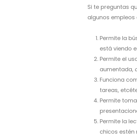
Si te preguntas qu
algunos empleos 
Permite la b
está viendo e
Permite el u
aumentada,
Funciona como
tareas, etcét
Permite tomar 
presentacion
Permite la le
chicos estén 