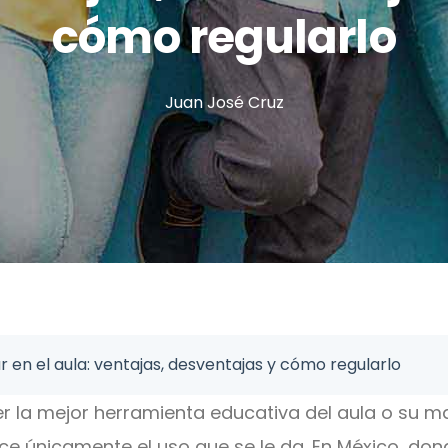
cómo regularlo
Juan José Cruz
ar en el aula: ventajas, desventajas y cómo regularlo
er la mejor herramienta educativa del aula o su ma
hace únicamente el uso que se le da. En México, d