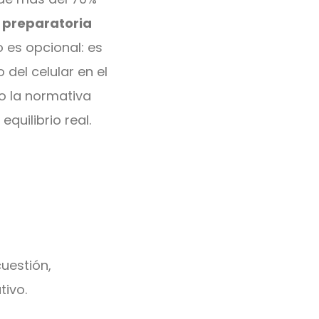
e preparatoria
o es opcional: es
 del celular en el
o la normativa
uilibrio real.
uestión,
tivo.