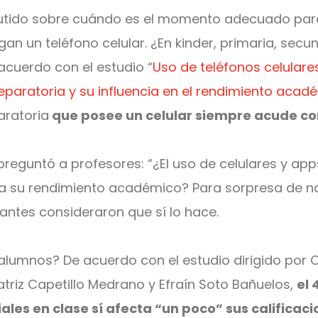
utido sobre cuándo es el momento adecuado par
gan un teléfono celular. ¿En kinder, primaria, secu
acuerdo con el estudio “
Uso de teléfonos celulares
eparatoria y su influencia en el rendimiento acad
aratoria
que posee un celular siempre acude con 
preguntó a profesores: “¿El uso de celulares y app
a su rendimiento académico? Para sorpresa de na
antes consideraron que sí lo hace.
alumnos? De acuerdo con el estudio dirigido por
atriz Capetillo Medrano y Efraín Soto Bañuelos,
el 
ales en clase sí afecta “un poco” sus calificac