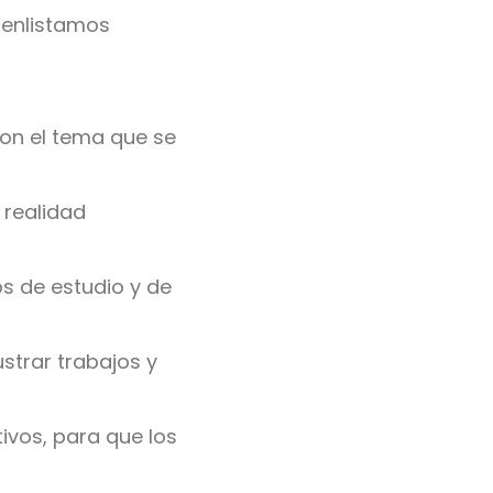
e enlistamos
on el tema que se
 realidad
os de estudio y de
ustrar trabajos y
ivos, para que los