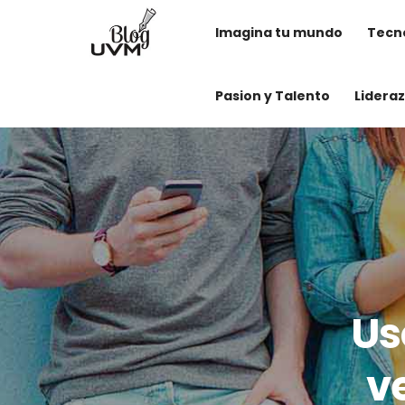
Imagina tu mundo
Tecno
Pasion y Talento
Lidera
Us
v