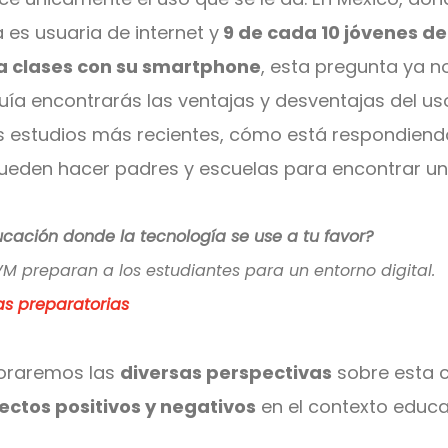
 es usuaria de internet y
9 de cada 10 jóvenes d
a clases con su smartphone
, esta pregunta ya n
uía encontrarás las ventajas y desventajas del uso
os estudios más recientes, cómo está respondiend
eden hacer padres y escuelas para encontrar un eq
cación donde la tecnología se use a tu favor?
 preparan a los estudiantes para un entorno digital.
as preparatorias
loraremos las
diversas perspectivas
sobre esta c
ectos positivos y negativos
en el contexto educa