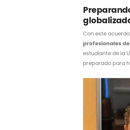
Preparando
globalizad
Con este acuerdo
profesionales de
estudiante de la 
preparado para h