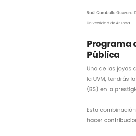
Raúl Caraballo Guevara, D
Universidad de Arizona.
Programa d
Pública
Una de las joyas 
la UVM, tendrás l
(BS) en la prestig
Esta combinación
hacer contribucion