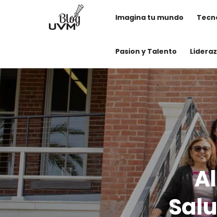
Imagina tu mundo
Tecno
Pasion y Talento
Lidera
A
Salu