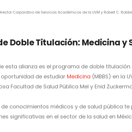
irector Corporativo de Servicios Académicos de la UVM y Robert C. Robbin
e Doble Titulación: Medicina y 
de esta alianza es el programa de doble titulaci
a oportunidad de estudiar
Medicina
(MBBS) en la U
iosa Facultad de Salud Pública Mel y Enid Zuckerma
 de conocimientos médicos y de salud pública te
es significativas en el sector de la salud en Méxic