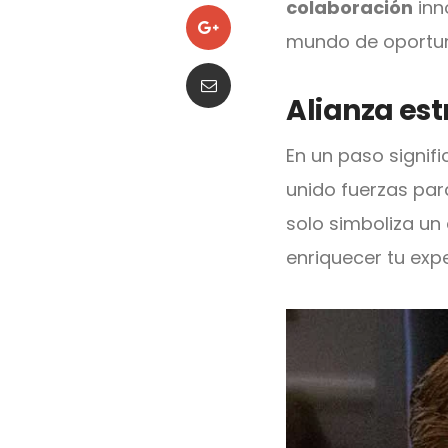
colaboración
inn
mundo de oportun
Alianza est
En un paso signifi
unido fuerzas par
solo simboliza u
enriquecer tu exp