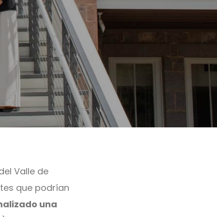
del Valle de
tes que podrían
malizado una