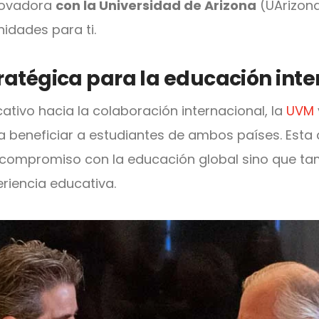
ovadora
con la Universidad de Arizona
(UArizona
idades para ti.
ratégica para la educación int
cativo hacia la colaboración internacional, la
UVM
a beneficiar a estudiantes de ambos países. Esta
n compromiso con la educación global sino que t
eriencia educativa.