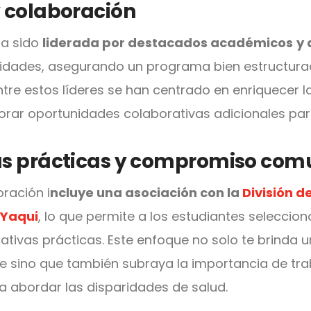
y colaboración
a sido
liderada por destacados académicos
y 
idades, asegurando un programa bien estructurad
ntre estos líderes se han centrado en enriquecer l
rar oportunidades colaborativas adicionales para
as prácticas y compromiso comu
ración i
ncluye una asociación con la
División d
 Yaqui
, lo que permite a los estudiantes seleccio
ativas prácticas. Este enfoque no solo te brinda 
le sino que también subraya la importancia de tr
 abordar las disparidades de salud.