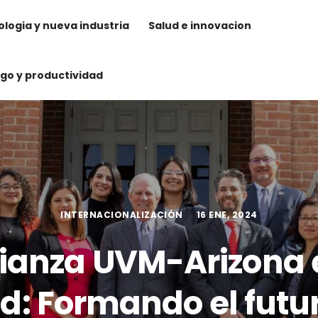
logia y nueva industria
Salud e innovacion
zgo y productividad
INTERNACIONALIZACIÓN
16 ENE, 2024
lianza UVM-Arizona 
d: Formando el futu