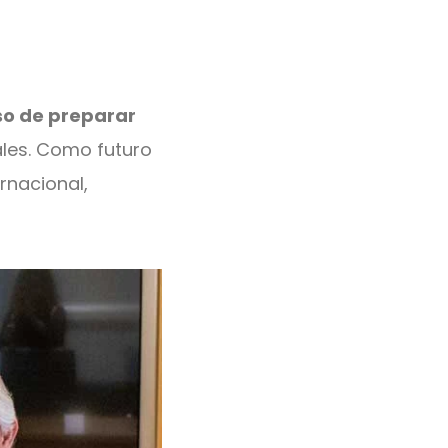
o de preparar
ales. Como futuro
rnacional,