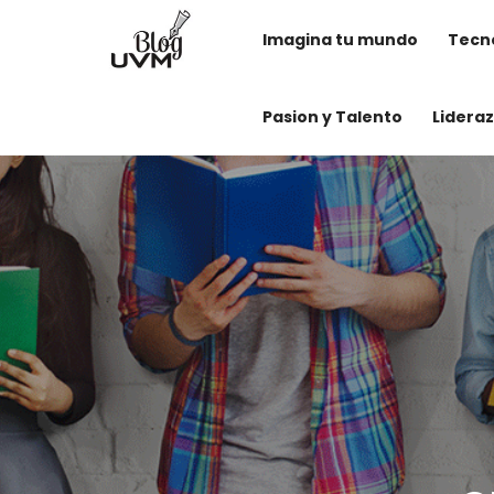
Imagina tu mundo
Tecno
Pasion y Talento
Lidera