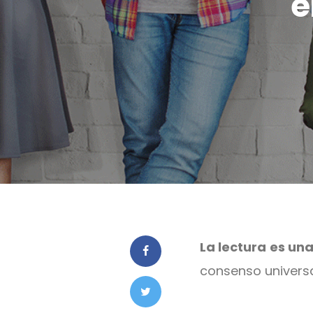
e
La lectura
es una
consenso univers