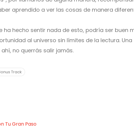
aber aprendido a ver las cosas de manera diferen
 te ha hecho sentir nada de esto, podría ser bue
rtunidad al universo sin límites de la lectura. Un
ahí, no querrás salir jamás.
Bonus Track
ón Tu Gran Paso