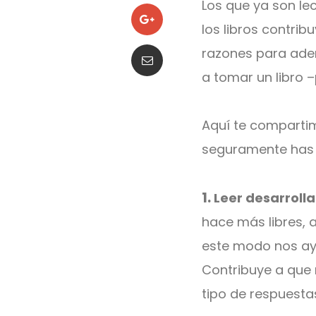
Los que ya son le
los libros contri
razones para aden
a tomar un libro –
Aquí te compart
seguramente has 
1.
Leer desarrolla
hace más libres, 
este modo nos ayu
Contribuye a que
tipo de respuesta