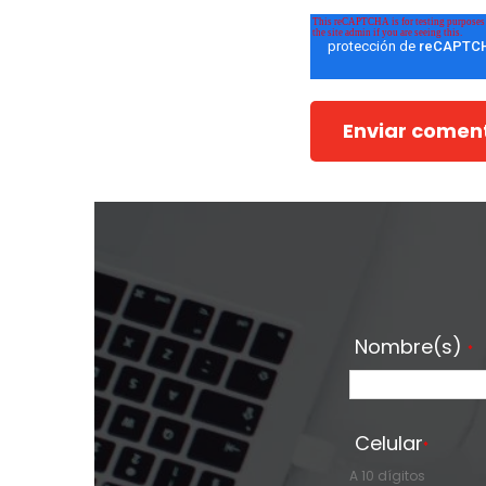
Nombre(s)
*
Celular
*
A 10 dígitos