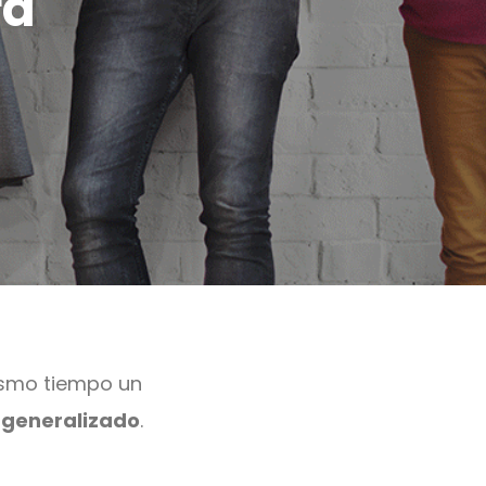
ra
mismo tiempo un
 generalizado
.