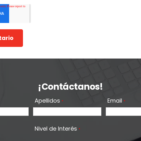
¡Contáctanos!
Apellidos
Email
*
*
Nivel de Interés
*