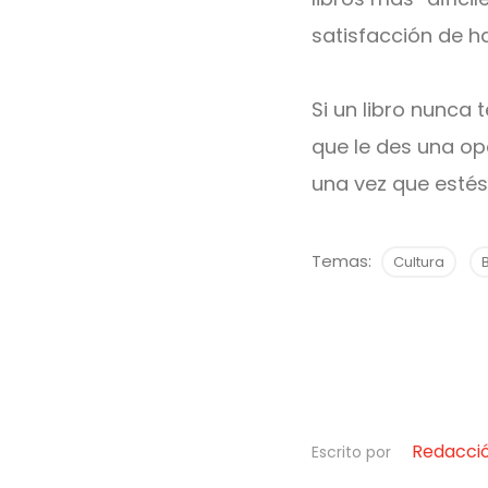
satisfacción de h
Si un libro nunca
que le des una opo
una vez que estés 
Temas:
Cultura
Redacci
Escrito por