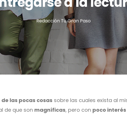
ntregarse a la lectu
Redacción Tu Gran Paso
 de las pocas cosas
sobre las cuales exista al 
al de que son
magníficas
, pero con
poco interés