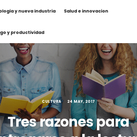
logia y nueva industria
Salud e innovacion
zgo y productividad
CULTURA
24 MAY, 2017
Tres razones para