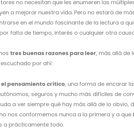
ctores no necesitan que les enumeren las múltipl
buyen a mejorar nuestra vida. Pero no estará de m
trarse en el mundo fascinante de la lectura a qu
por falta de tiempo, interés o cualquier otra causa
imos
tres buenas razones para leer
, más allá de 
escuchado por ahí:
 el pensamiento crítico
, una forma de encarar l
autónomos, seguros y mucho más difíciles de con
da a ver siempre qué hay más allá de lo obvio, de 
 no nos conformemos nunca a la primera y a que
s a prácticamente todo.