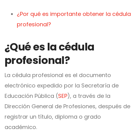
¿Por qué es importante obtener la cédula
profesional?
¿Qué es la cédula
profesional?
La cédula profesional es el documento
electrónico expedido por la
Secretaría de
Educación Pública (
SEP
)
, a través de la
Dirección General de Profesiones
, después de
registrar un título, diploma o grado
académico.