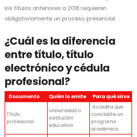
los títulos anteriores a 2018 requieren
obligatoriamente un proceso presencial.
¿Cuál es la diferencia
entre título, título
electrónico y cédula
profesional?
Documento
Quién lo emite
Para qué sirve
Acredita que
Universidad o
Título
concluiste un
institución
profesional
programa
educativa
académico.