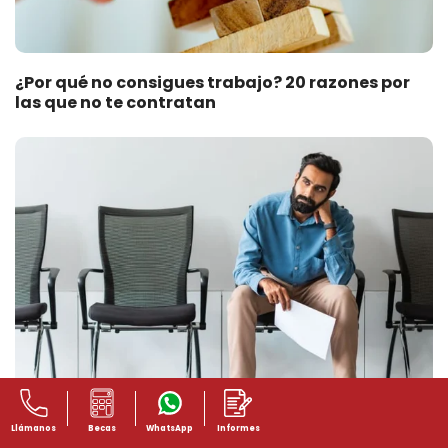
¿Por qué no consigues trabajo? 20 razones por
las que no te contratan
Llámanos
Becas
WhatsApp
Informes