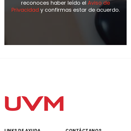
reconoces haber leído el
Aviso de
Privacidad
y confirmas estar de acuerdo.
LINKS DE AYUDA
CONTÁCTANOS