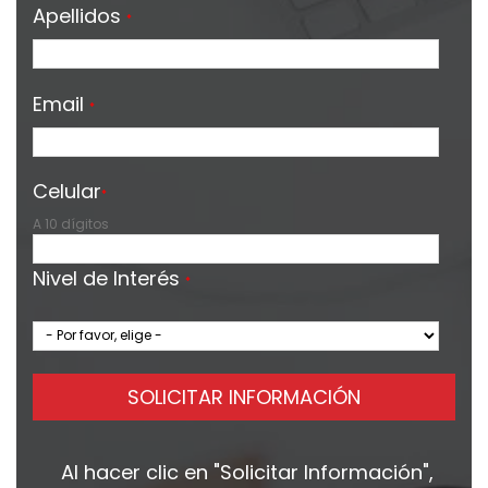
Apellidos
*
Email
*
Celular
*
A 10 dígitos
Nivel de Interés
*
SOLICITAR INFORMACIÓN
Al hacer clic en
"Solicitar Información"
,