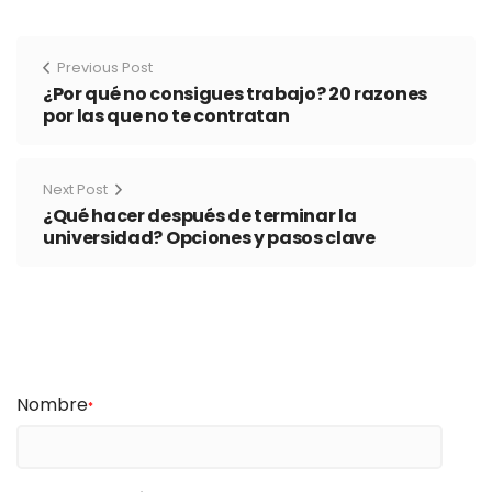
Previous Post
¿Por qué no consigues trabajo? 20 razones
por las que no te contratan
Next Post
¿Qué hacer después de terminar la
universidad? Opciones y pasos clave
Nombre
*