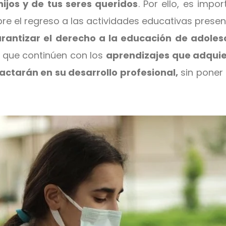
hijos y de tus seres queridos
. Por ello, es imp
re el regreso a las actividades educativas presenc
rantizar el derecho a la educación de adoles
e que continúen con los
aprendizajes que adquie
actarán en su desarrollo profesional,
sin poner 