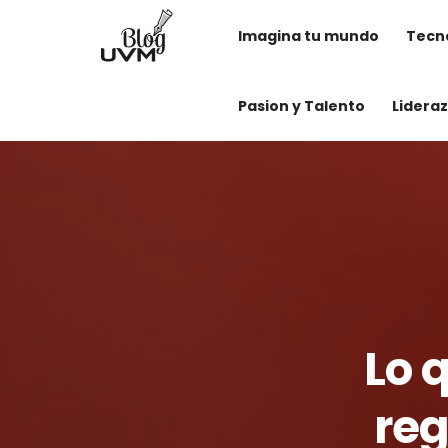
Imagina tu mundo
Tecno
Pasion y Talento
Lidera
Lo 
reg