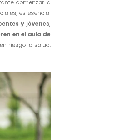
ortante comenzar a
iales, es esencial
centes y jóvenes
,
ren en el aula de
en riesgo la salud.