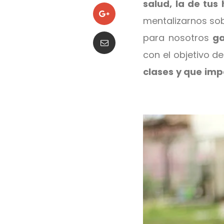
salud, la de tus 
mentalizarnos sob
para nosotros
ga
con el objetivo d
clases y que imp