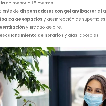
cia
no menor a 1.5 metros.
iciente de
dispensadores con gel antibacterial
a
iódica de espacios
y desinfección de superficies
ventilación
y filtrado de aire.
 escalonamiento de horarios
y días laborales.