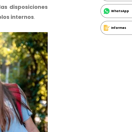
as disposiciones
WhatsApp
olos internos
.
Informes