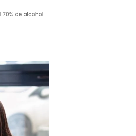
l 70% de alcohol.
.