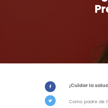
Pr
¡Cuidar la salu
Como padre de fa