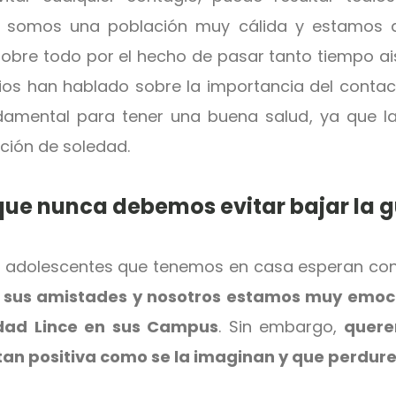
 somos una población muy cálida y estamos
sobre todo por el hecho de pasar tanto tiempo ais
os han hablado sobre la
importancia del conta
damental para tener una buena salud
, ya que l
ción de soledad.
ue nunca debemos evitar bajar la g
s adolescentes que tenemos en casa esperan con
 sus amistades y nosotros estamos muy emoc
dad Lince en sus Campus
. Sin embargo,
quere
tan positiva como se la imaginan y que perdure