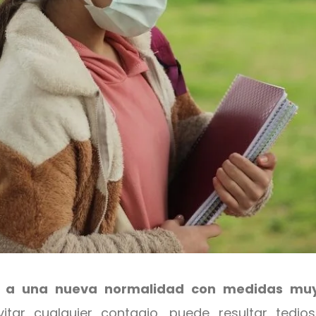
s a una nueva normalidad con medidas muy
tar cualquier contagio, puede resultar tedio