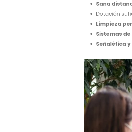
Sana distan
Dotación suf
Limpieza per
Sistemas de 
Señalética y