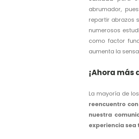
abrumador, pues
repartir abrazos 
numerosos estudi
como factor fun
aumenta la sensa
¡Ahora más q
La mayoría de lo
reencuentro con
nuestra comuni
experiencia sea 