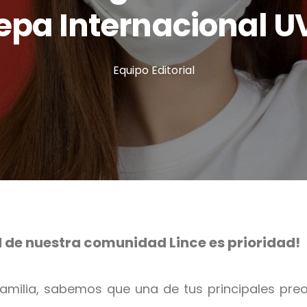
epa Internacional 
Equipo Editorial
d de nuestra comunidad Lince es prioridad!
milia, sabemos que una de tus principales pr