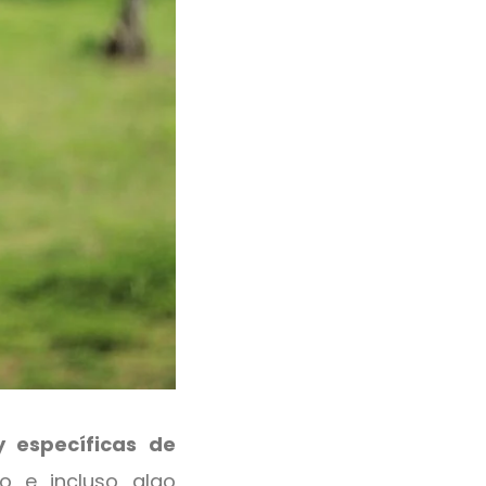
 específicas de
so e incluso algo