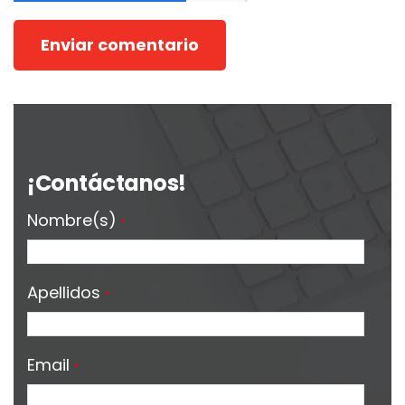
¡Contáctanos!
Nombre(s)
*
Apellidos
*
Email
*