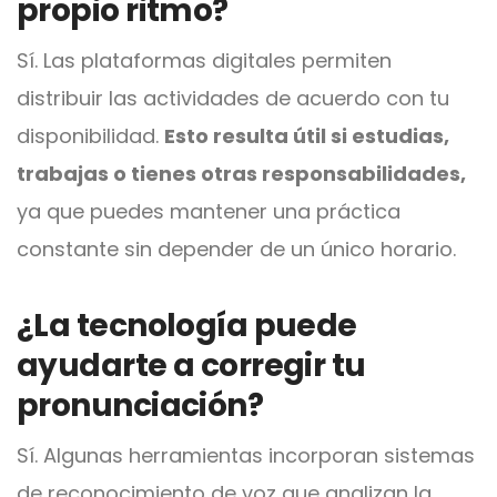
propio ritmo?
Sí. Las plataformas digitales permiten
distribuir las actividades de acuerdo con tu
disponibilidad.
Esto resulta útil si estudias,
trabajas o tienes otras responsabilidades,
ya que puedes mantener una práctica
constante sin depender de un único horario.
¿La tecnología puede
ayudarte a corregir tu
pronunciación?
Sí. Algunas herramientas incorporan sistemas
de reconocimiento de voz que analizan la