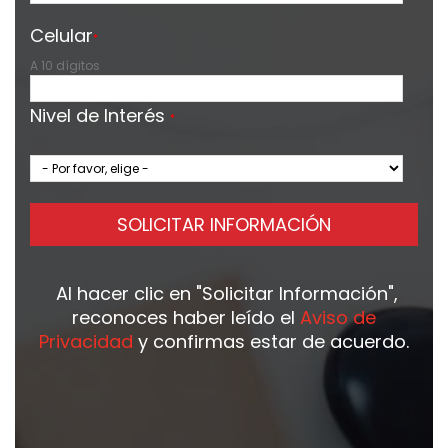
Celular
*
A 10 dígitos
Nivel de Interés
*
SOLICITAR INFORMACIÓN
Al hacer clic en
"Solicitar Información"
,
reconoces haber leído el
Aviso de
Privacidad
y confirmas estar de acuerdo.