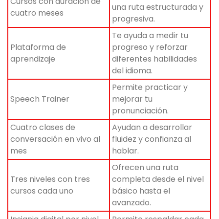
Cursos con duración de
una ruta estructurada y
cuatro meses
progresiva.
Te ayuda a medir tu
Plataforma de
progreso y reforzar
aprendizaje
diferentes habilidades
del idioma.
Permite practicar y
Speech Trainer
mejorar tu
pronunciación.
Cuatro clases de
Ayudan a desarrollar
conversación en vivo al
fluidez y confianza al
mes
hablar.
Ofrecen una ruta
Tres niveles con tres
completa desde el nivel
cursos cada uno
básico hasta el
avanzado.