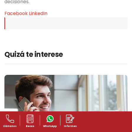
decisiones.
Facebook
LinkedIn
Quizá te interese
Llámanos
Becas
WhatsApp
Informes