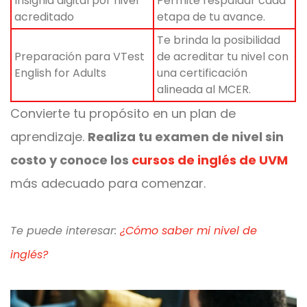
Insignia digital por nivel
Permite respaldar cada
acreditado
etapa de tu avance.
Te brinda la posibilidad
Preparación para VTest
de acreditar tu nivel con
English for Adults
una certificación
alineada al MCER.
Convierte tu propósito en un plan de
aprendizaje.
Realiza tu examen de nivel sin
costo y conoce los
cursos de inglés de UVM
más adecuado para comenzar.
Te puede interesar:
¿Cómo saber mi nivel de
inglés?