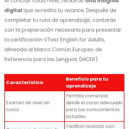
Al concluir cada nivel, recibirás
una insignia
digital
que acredita tu avance. Después de
completar tu ruta de aprendizaje, contarás
con la preparación necesaria para presentar
la certificación VTest English for Adults,
alineada al Marco Común Europeo de
Referencia para las Lenguas (MCER).
Beneficio para tu
Característica
aprendizaje
Permite comenzar
Examen de nivel sin
desde el curso adecuado
costo
para tus conocimientos
actuales.
Facilitan avanzar con