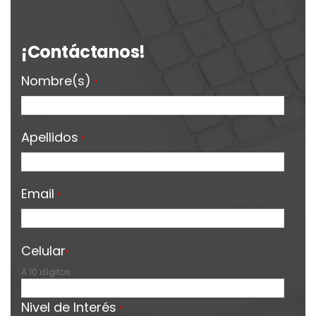
¡Contáctanos!
Nombre(s)
*
Apellidos
*
Email
*
Celular
*
A 10 dígitos
Nivel de Interés
*