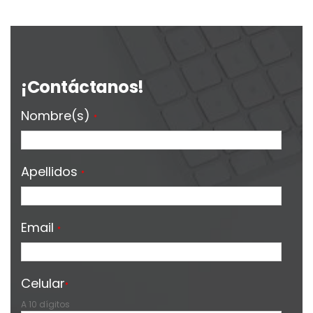
¡Contáctanos!
Nombre(s)
*
Apellidos
*
Email
*
Celular
*
A 10 dígitos