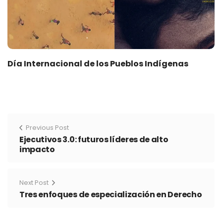
Día Internacional de los Pueblos Indígenas
Previous Post
Ejecutivos 3.0: futuros líderes de alto
impacto
Next Post
Tres enfoques de especialización en Derecho