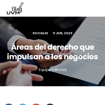
SOCIALES
11 JUN, 2020
Áreas del derecho que
impulsan a los negocios
Equipo Editorial