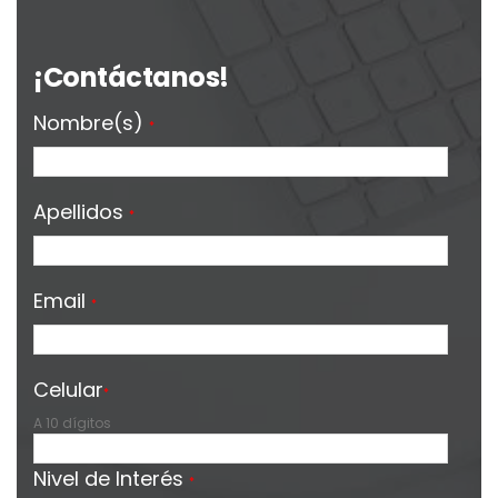
¡Contáctanos!
Nombre(s)
*
Apellidos
*
Email
*
Celular
*
A 10 dígitos
Nivel de Interés
*