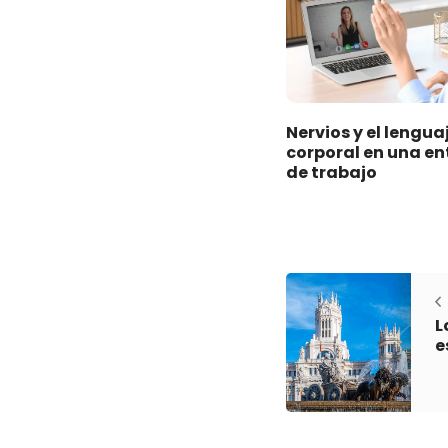
Nervios y el lengua
corporal en una en
de trabajo
L
e