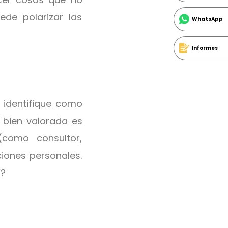
ede polarizar las
WhatsApp
Informes
 identifique como
 bien valorada es
como consultor,
ciones personales.
’?