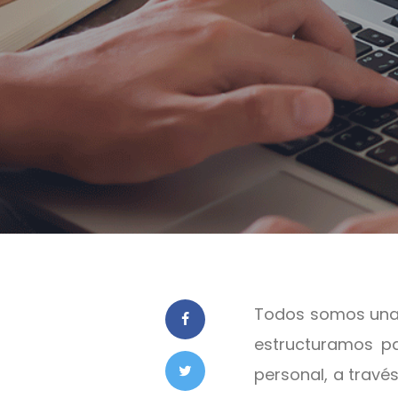
Todos somos una 
estructuramos pa
personal, a travé