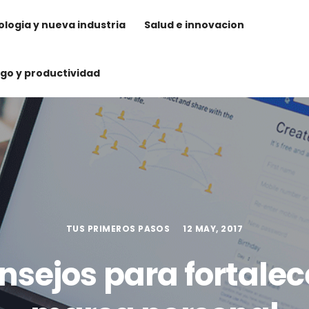
logia y nueva industria
Salud e innovacion
zgo y productividad
TUS PRIMEROS PASOS
12 MAY, 2017
nsejos para fortalec