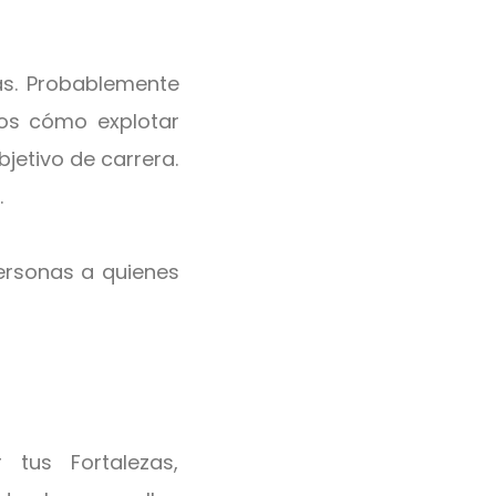
ras. Probablemente
os cómo explotar
jetivo de carrera.
.
personas a quienes
 tus Fortalezas,