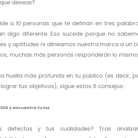
o que deseas?
 pide a 10 personas que te definan en tres palab
án algo diferente. Eso sucede porque no sabem
es y aptitudes ni alineamos nuestra marca a un ob
os, muchas más personas responderán lo mismo
a huella más profunda en tu público (es decir, 
lograr tus objetivos), sigue estos 6 consejos:
FODA y encuentra tu luz
 defectos y tus cualidades? Tras analizar