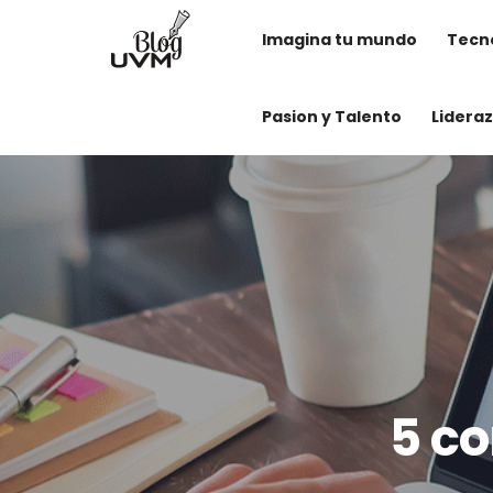
Imagina tu mundo
Tecno
Pasion y Talento
Lidera
5 co