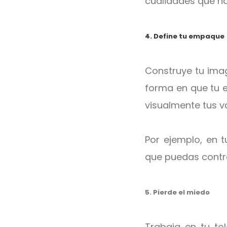
cualidades que no
4. Define tu empaque
Construye tu image
forma en que tu e
visualmente tus v
Por ejemplo, en 
que puedas contr
5. Pierde el miedo
Trabaja en tu to