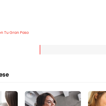
ón Tu Gran Paso
rese