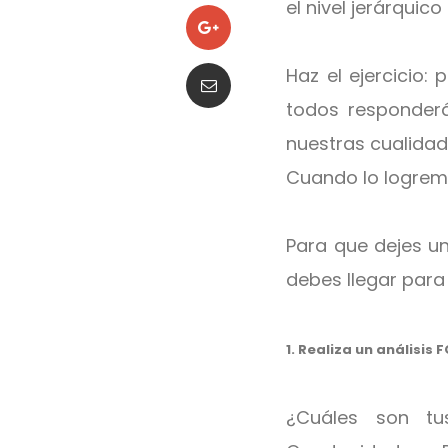
el nivel jerárquic
Haz el ejercicio:
todos responder
nuestras cualidad
Cuando lo logrem
Para que dejes un
debes llegar para 
1. Realiza un análisis 
¿Cuáles son tus