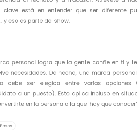
 clave está en entender que ser diferente pu
.. y eso es parte del show.
ca personal logra que la gente confíe en ti y te
elve necesidades. De hecho, una marca personal
o debe ser elegida entre varias opciones (
dato a un puesto). Esto aplica incluso en situa
onvertirte en la persona a la que ‘hay que conocer
 Pasos