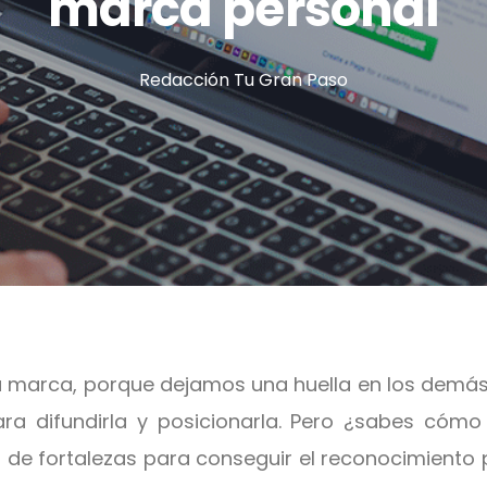
marca personal
Redacción Tu Gran Paso
marca, porque dejamos una huella en los demás,
ra difundirla y posicionarla. Pero ¿sabes cómo
s de fortalezas para conseguir el reconocimiento 