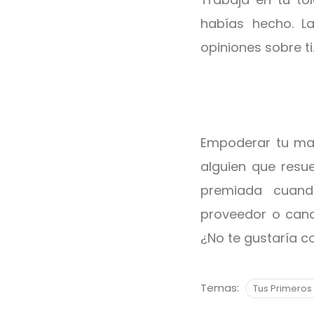
habías hecho. La
opiniones sobre ti.
Empoderar tu mar
alguien que resu
premiada cuand
proveedor o candi
¿No te gustaría c
Temas:
Tus Primeros