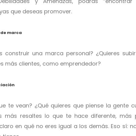
Debilidades y Amenazas, podrás “encontrar 
uyas que deseas promover.
s de marca
 construir una marca personal? ¿Quieres subi
s más clientes, como emprendedor?
ciación
e te vean? ¿Qué quieres que piense la gente 
s más resaltes lo que te hace diferente, más 
laro en qué no eres igual a los demás. Eso sí: no