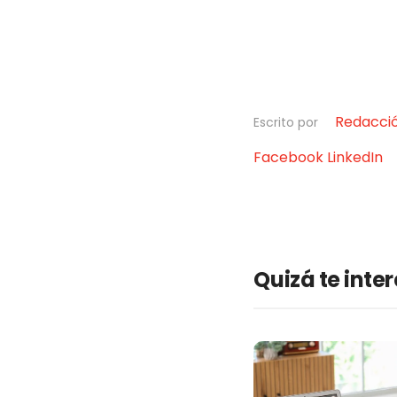
Redacci
Escrito por
Facebook
LinkedIn
Quizá te inte