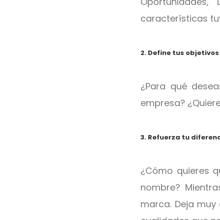
Oportunidades, 
características t
2. Define tus objetivo
¿Para qué deseas
empresa? ¿Quiere
3. Refuerza tu diferen
¿Cómo quieres qu
nombre? Mientra
marca. Deja muy c