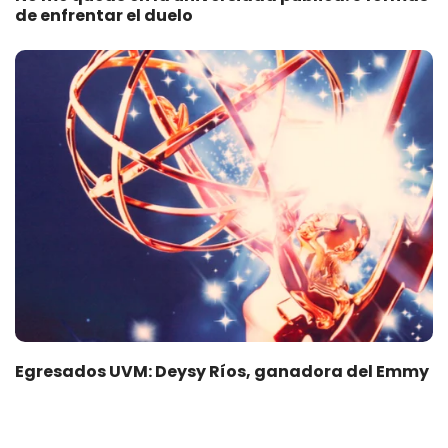
de enfrentar el duelo
Egresados UVM: Deysy Ríos, ganadora del Emmy