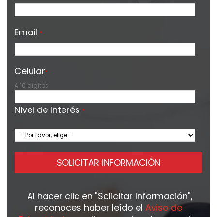
Email
*
Celular
*
A 10 dígitos
Nivel de Interés
*
SOLICITAR INFORMACIÓN
Al hacer clic en
"Solicitar Información"
,
reconoces haber leído el
Aviso de