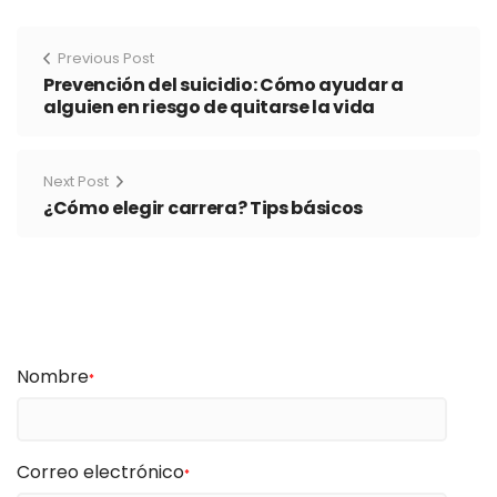
Previous Post
Prevención del suicidio: Cómo ayudar a
alguien en riesgo de quitarse la vida
Next Post
¿Cómo elegir carrera? Tips básicos
Nombre
*
Correo electrónico
*