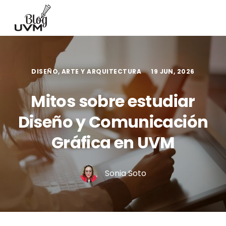
DISEÑO, ARTE Y ARQUITECTURA
19 JUN, 2026
Mitos sobre estudiar
Diseño y Comunicación
Gráfica en UVM
Sonia Soto