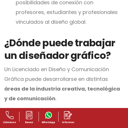
posibilidades de conexión con
profesores, estudiantes y profesionales
vinculados al diseño global.
¿Dónde puede trabajar
un diseñador gráfico?
Un Licenciado en Diseño y Comunicación
Gráfica puede desarrollarse en distintas
áreas de la industria creativa, tecnológica
y de comunicación
.
Algunos campos laborales son:
Llámanos
Becas
WhatsApp
Informes