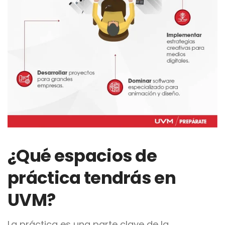
¿Qué espacios de
práctica tendrás en
UVM?
La práctica es una parte clave de la