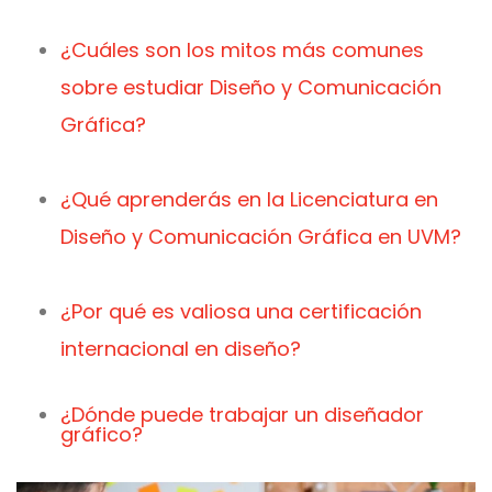
¿Cuáles son los mitos más comunes
sobre estudiar Diseño y Comunicación
Gráfica?
¿Qué aprenderás en la Licenciatura en
Diseño y Comunicación Gráfica en UVM?
¿Por qué es valiosa una certificación
internacional en diseño?
¿Dónde puede trabajar un diseñador
gráfico?