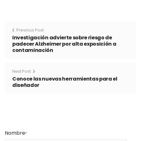
Previous Post
Investigación advierte sobre riesgo de
padecer Alzheimer por alta exposición a
contaminación
Next Post
Conoce las nuevas herramientas para el
diseñador
Nombre
*