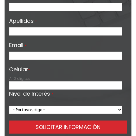
Apellidos
*
Email
*
Celular
*
A 10 dígitos
Nivel de Interés
*
SOLICITAR INFORMACIÓN