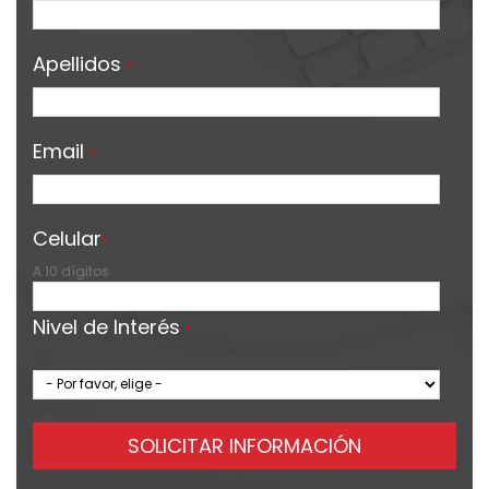
Apellidos
*
Email
*
Celular
*
A 10 dígitos
Nivel de Interés
*
SOLICITAR INFORMACIÓN