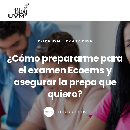
PREPA UVM
27 ABR, 2026
¿Cómo prepararme para
el examen Ecoems y
asegurar la prepa que
quiero?
mila comms