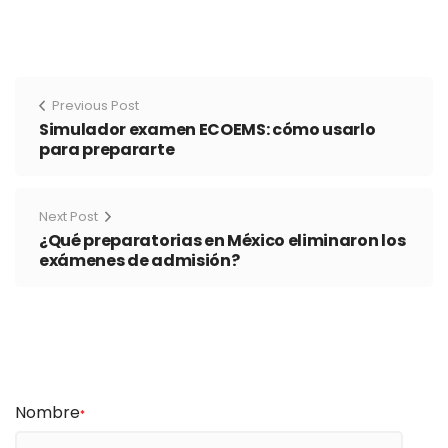
Previous Post
Simulador examen ECOEMS: cómo usarlo
para prepararte
Next Post
¿Qué preparatorias en México eliminaron los
exámenes de admisión?
Nombre
*