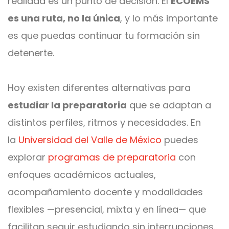
realidad es un punto de decisión. El
ECOEMS
es una ruta, no la única
,
y lo más importante
es que puedas continuar tu formación sin
detenerte.
Hoy existen diferentes alternativas para
estudiar la preparatoria
que se adaptan a
distintos perfiles, ritmos y necesidades. En
la
Universidad del Valle de México
puedes
explorar
programas de preparatoria
con
enfoques académicos actuales,
acompañamiento docente y modalidades
flexibles —presencial, mixta y en línea— que
facilitan seguir estudiando sin interrupciones.