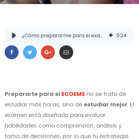
¿Cómo prepararme para el examen Ecoems y asegurar la prepa que quiero?
5
:
24
Prepararte para el
ECOEMS
no se trata de
estudiar más horas, sino de
estudiar mejor
. El
examen está diseñado para evaluar
habilidades como comprensión, análisis y
toma de decisiones, por lo que tu estrategia