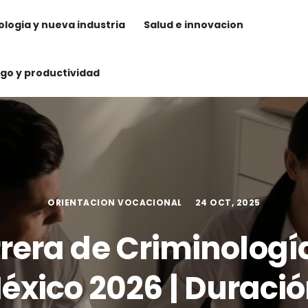
logia y nueva industria
Salud e innovacion
zgo y productividad
ORIENTACION VOCACIONAL
24 OCT, 2025
rera de Criminologí
éxico 2026 | Duració