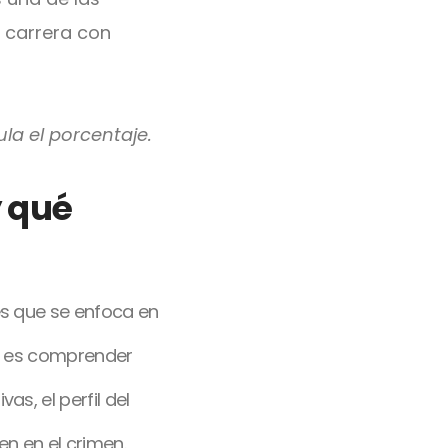
 carrera con
la el porcentaje.
y qué
les que se enfoca en
al es comprender
s, el perfil del
en en el crimen.