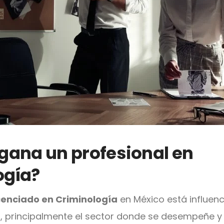
gana un profesional en
ogía?
cenciado en Criminología
en México está influen
s, principalmente el sector donde se desempeñe y 