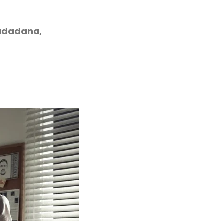
iudadana,