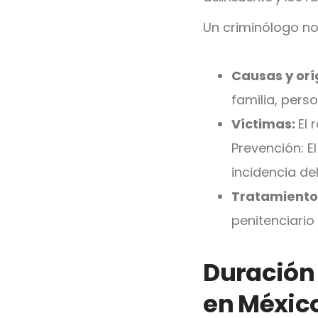
Un criminólogo no 
Causas y orí
familia, pers
Víctimas:
El 
Prevención: E
incidencia del
Tratamiento
penitenciario 
Duración 
en Méxic