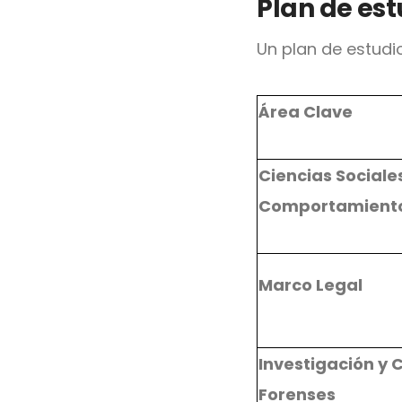
Plan de est
Un plan de estudi
Área Clave
Ciencias Sociales
Comportamient
Marco Legal
Investigación y 
Forenses