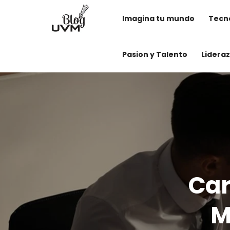
Imagina tu mundo
Tecno
Pasion y Talento
Lidera
Car
M