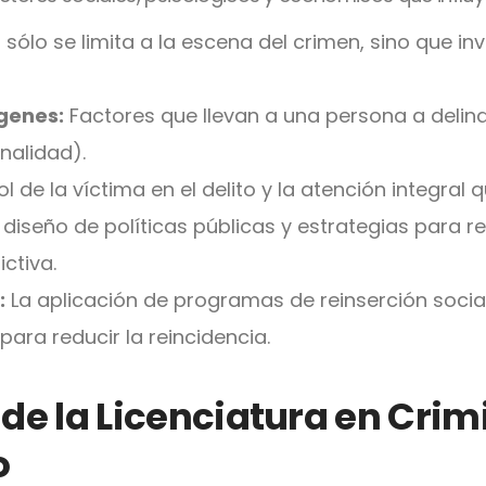
sólo se limita a la escena del crimen, sino que inv
genes:
Factores que llevan a una persona a delinq
onalidad).
rol de la víctima en el delito y la atención integral 
l diseño de políticas públicas y estrategias para re
ictiva.
:
La aplicación de programas de reinserción socia
para reducir la reincidencia.
de la Licenciatura en Crim
o