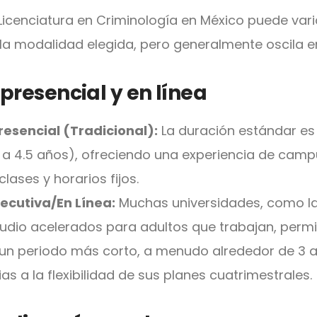
 Licenciatura en Criminología en México puede va
y la modalidad elegida, pero generalmente oscila e
resencial y en línea
esencial (Tradicional):
La duración estándar es 
a 4.5 años), ofreciendo una experiencia de camp
clases y horarios fijos.
ecutiva/En Línea:
Muchas universidades, como la
tudio acelerados para adultos que trabajan, perm
n un periodo más corto, a menudo alrededor de 3 
as a la flexibilidad de sus planes cuatrimestrales.