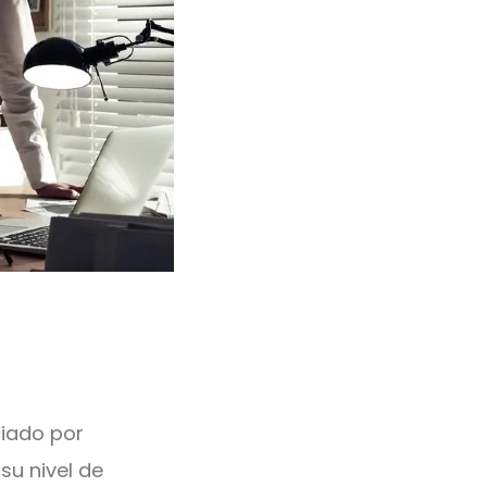
ciado por
su nivel de