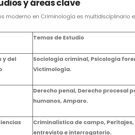
udios y áreas clave
os moderno en Criminología es multidisciplinario e
Temas de Estudio
 y del
Sociología criminal, Psicología fore
o
Victimología.
Derecho penal, Derecho procesal p
humanos, Amparo.
Ciencias
Criminalística de campo, Peritajes
entrevista e interrogatorio.