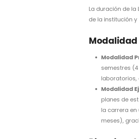
La duración de la
de la institución 
Modalidad p
Modalidad Pr
semestres (4 
laboratorios, 
Modalidad Ej
planes de es
la carrera e
meses), graci