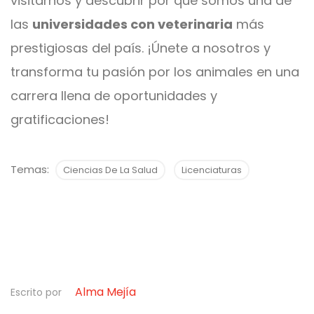
visitarnos y descubrir por qué somos una de
las
universidades con veterinaria
más
prestigiosas del país. ¡Únete a nosotros y
transforma tu pasión por los animales en una
carrera llena de oportunidades y
gratificaciones!
Temas:
Ciencias De La Salud
Licenciaturas
Alma Mejía
Escrito por