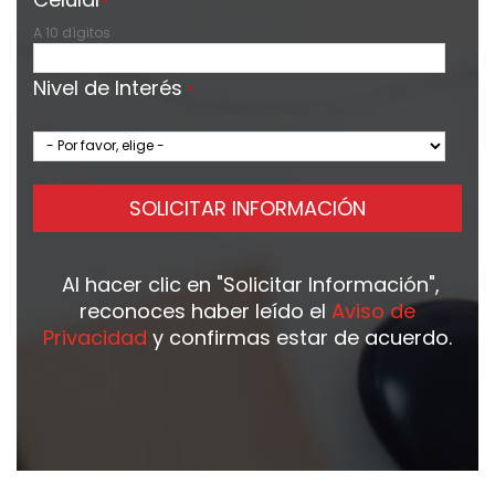
*
A 10 dígitos
Nivel de Interés
*
SOLICITAR INFORMACIÓN
Al hacer clic en
"Solicitar Información"
,
reconoces haber leído el
Aviso de
Privacidad
y confirmas estar de acuerdo.