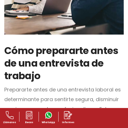
Cómo prepararte antes
de una entrevista de
trabajo
Prepararte antes de una entrevista laboral es
determinante para sentirte segura, disminuir
nervios y proyectar profesionalismo. Esta
etapa previa te permite llegar con claridad
Llámanos
Becas
WhatsApp
Informes