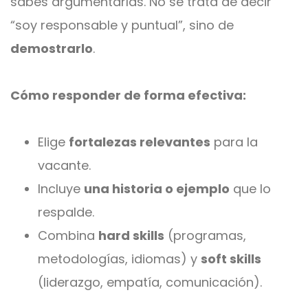
sabes argumentarlas. No se trata de decir
“soy responsable y puntual”, sino de
demostrarlo
.
Cómo responder de forma efectiva:
Elige
fortalezas relevantes
para la
vacante.
Incluye
una historia o ejemplo
que lo
respalde.
Combina
hard skills
(programas,
metodologías, idiomas) y
soft skills
(liderazgo, empatía, comunicación).