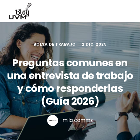
BOLSA DE TRABAJO
2 DIC, 2025
Preguntas comunes en
una entrevista de trabajo
y cómo responderlas
(Guía 2026)
mila comms