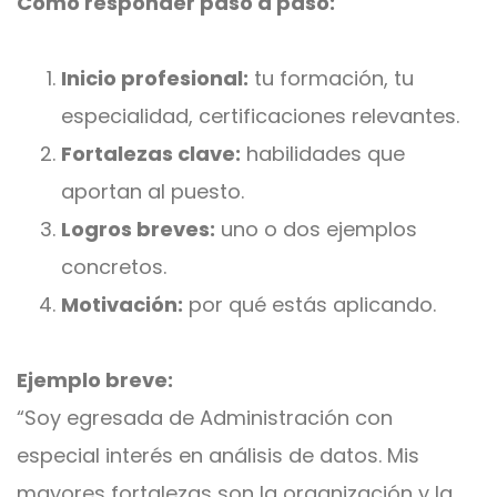
Cómo responder paso a paso:
Inicio profesional:
tu formación, tu
especialidad, certificaciones relevantes.
Fortalezas clave:
habilidades que
aportan al puesto.
Logros breves:
uno o dos ejemplos
concretos.
Motivación:
por qué estás aplicando.
Ejemplo breve:
“Soy egresada de Administración con
especial interés en análisis de datos. Mis
mayores fortalezas son la organización y la