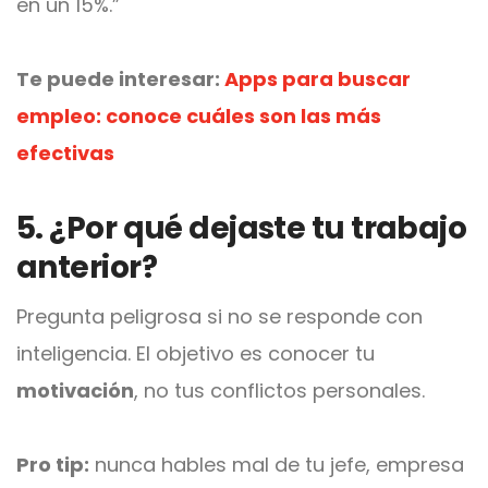
en un 15%.”
Te puede interesar:
Apps para buscar
empleo: conoce cuáles son las más
efectivas
5. ¿Por qué dejaste tu trabajo
anterior?
Pregunta peligrosa si no se responde con
inteligencia. El objetivo es conocer tu
motivación
, no tus conflictos personales.
Pro tip:
nunca hables mal de tu jefe, empresa