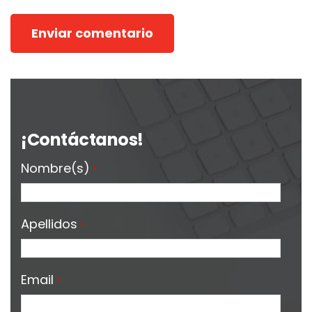
¡Contáctanos!
Nombre(s)
*
Apellidos
*
Email
*