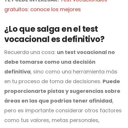
gratuitos: conoce los mejores
¿Lo que salga en el test
vocacional es definitivo?
Recuerda una cosa:
un test vocacional no
debe tomarse como una decisión
definitiva
, sino como una herramienta más
en tu proceso de toma de decisiones.
Puede
proporcionarte pistas y sugerencias sobre
áreas en las que podrías tener afinidad
,
pero es importante considerar otros factores
como tus valores, metas personales,