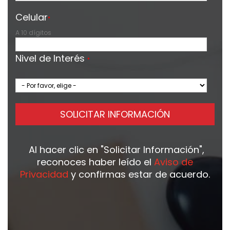
Celular
*
A 10 dígitos
Nivel de Interés
*
SOLICITAR INFORMACIÓN
Al hacer clic en
"Solicitar Información"
,
reconoces haber leído el
Aviso de
Privacidad
y confirmas estar de acuerdo.