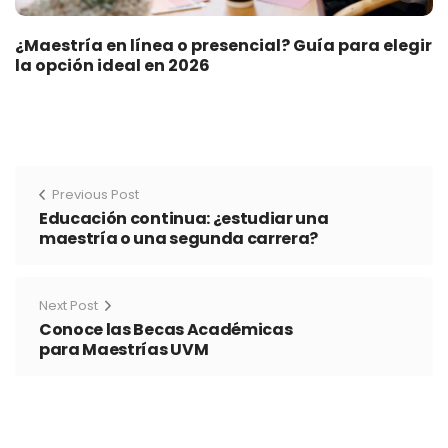
¿Maestría en línea o presencial? Guía para elegir
la opción ideal en 2026
Previous Post
Educación continua: ¿estudiar una
maestría o una segunda carrera?
Next Post
Conoce las Becas Académicas
para Maestrías UVM