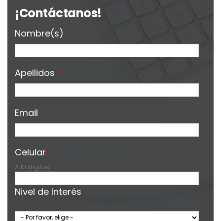
¡Contáctanos!
Nombre(s)
*
Apellidos
*
Email
*
Celular
*
A 10 dígitos
Nivel de Interés
*